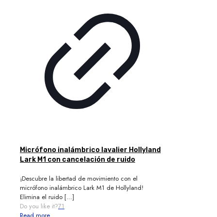
Micrófono inalámbrico lavalier Hollyland
Lark M1 con cancelación de ruido
¡Descubre la libertad de movimiento con el
micrófono inalámbrico Lark M1 de Hollyland!
Elimina el ruido
[…]
Do you like it?
71
Read more