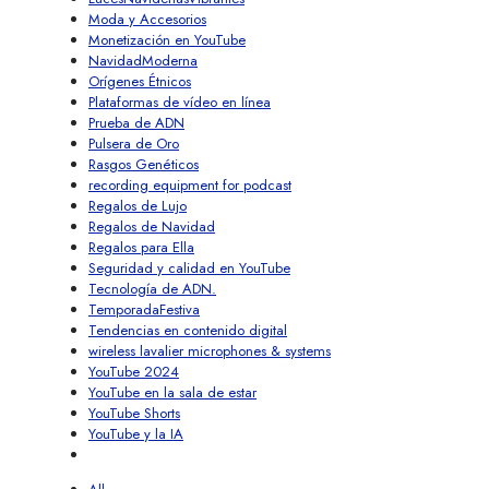
Moda y Accesorios
Monetización en YouTube
NavidadModerna
Orígenes Étnicos
Plataformas de vídeo en línea
Prueba de ADN
Pulsera de Oro
Rasgos Genéticos
recording equipment for podcast
Regalos de Lujo
Regalos de Navidad
Regalos para Ella
Seguridad y calidad en YouTube
Tecnología de ADN.
TemporadaFestiva
Tendencias en contenido digital
wireless lavalier microphones & systems
YouTube 2024
YouTube en la sala de estar
YouTube Shorts
YouTube y la IA