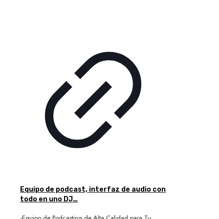
Equipo de podcast, interfaz de audio con
todo en uno DJ…
¡Equipo de Podcasting de Alta Calidad para Tu