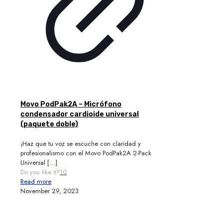
Movo PodPak2A – Micrófono
condensador cardioide universal
(paquete doble)
¡Haz que tu voz se escuche con claridad y
profesionalismo con el Movo PodPak2A 2-Pack
Universal
[…]
Do you like it?
10
Read more
November 29, 2023