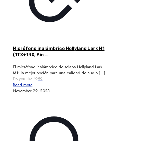
Micrófono inalámbrico Hollyland Lark M1
(1TX+1RX, Sin …
El micrófono inalámbrico de solapa Hollyland Lark
M1: la mejor opción para una calidad de audio
[…]
Do you like it?
59
Read more
November 29, 2023