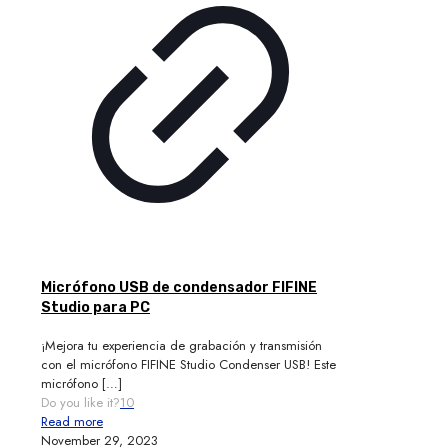
Micrófono USB de condensador FIFINE
Studio para PC
¡Mejora tu experiencia de grabación y transmisión
con el micrófono FIFINE Studio Condenser USB! Este
micrófono
[…]
Do you like it?
10
Read more
November 29, 2023