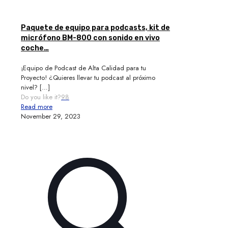
Paquete de equipo para podcasts, kit de
micrófono BM-800 con sonido en vivo
coche…
¡Equipo de Podcast de Alta Calidad para tu
Proyecto! ¿Quieres llevar tu podcast al próximo
nivel?
[…]
Do you like it?
98
Read more
November 29, 2023