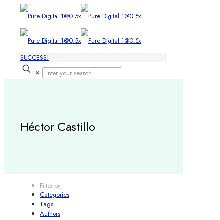
SUCCESS!
✕
Héctor Castillo
Filter by
Categories
Tags
Authors