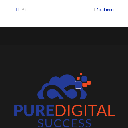
94
Read more