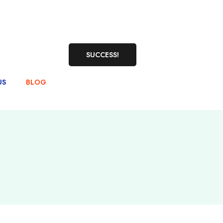
SUCCESS!
US
BLOG