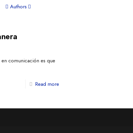
Authors
anera
dí en comunicación es que
Read more