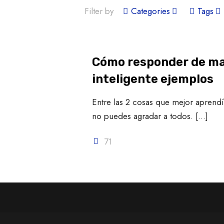
Filter by
Categories
Tags
Cómo responder de m
inteligente ejemplos
Entre las 2 cosas que mejor apren
no puedes agradar a todos.
[…]
71