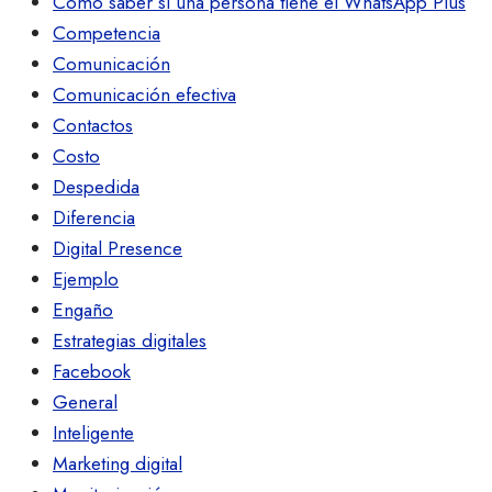
Cómo saber si una persona tiene el WhatsApp Plus
Competencia
Comunicación
Comunicación efectiva
Contactos
Costo
Despedida
Diferencia
Digital Presence
Ejemplo
Engaño
Estrategias digitales
Facebook
General
Inteligente
Marketing digital