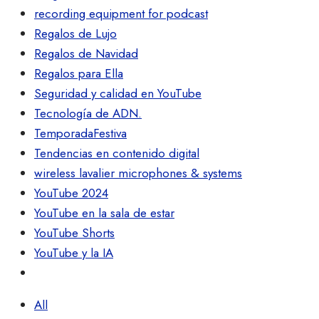
recording equipment for podcast
Regalos de Lujo
Regalos de Navidad
Regalos para Ella
Seguridad y calidad en YouTube
Tecnología de ADN.
TemporadaFestiva
Tendencias en contenido digital
wireless lavalier microphones & systems
YouTube 2024
YouTube en la sala de estar
YouTube Shorts
YouTube y la IA
All