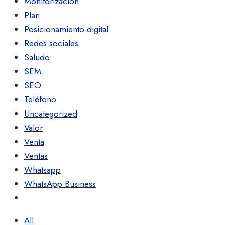
Monitorización
Plan
Posicionamiento digital
Redes sociales
Saludo
SEM
SEO
Teléfono
Uncategorized
Valor
Venta
Ventas
Whatsapp
WhatsApp Business
All