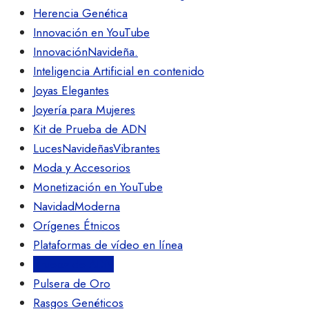
Herencia Genética
Innovación en YouTube
InnovaciónNavideña.
Inteligencia Artificial en contenido
Joyas Elegantes
Joyería para Mujeres
Kit de Prueba de ADN
LucesNavideñasVibrantes
Moda y Accesorios
Monetización en YouTube
NavidadModerna
Orígenes Étnicos
Plataformas de vídeo en línea
Prueba de ADN
Pulsera de Oro
Rasgos Genéticos