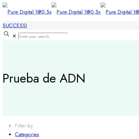
SUCCESS!
✕
Prueba de ADN
Filter by
Categories