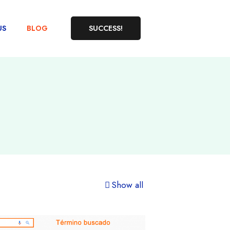
US
BLOG
SUCCESS!
Show all