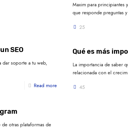
Maxim para principiantes 
que responde preguntas y
25
 un SEO
Qué es más impo
 dar soporte a tu web,
La importancia de saber 
relacionada con el crecim
Read more
45
agram
 de otras plataformas de