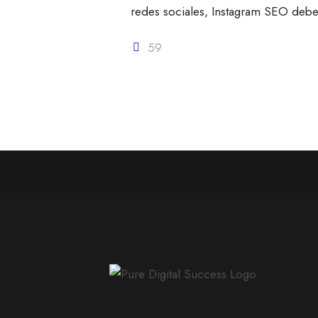
redes sociales, Instagram SEO debe
59