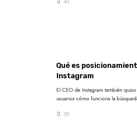
43
Qué es posicionamient
Instagram
El CEO de Instagram también quiso
usuarios cómo funciona la búsqued
39