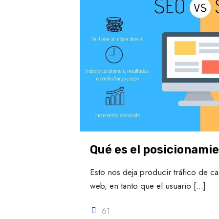
Qué es el posicionami
Esto nos deja producir tráfico de c
web, en tanto que el usuario
[…]
61