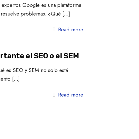
y expertos Google es una plataforma
 resuelve problemas. ¿Qué
[…]
Read more
rtante el SEO o el SEM
qué es SEO y SEM no solo está
iento
[…]
Read more