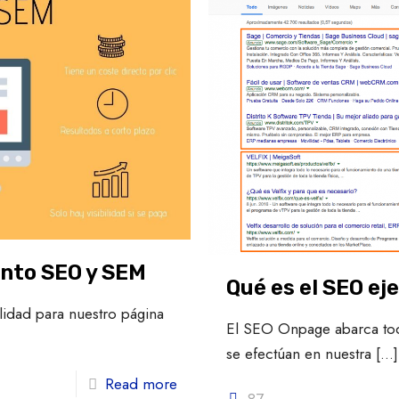
ento SEO y SEM
Qué es el SEO ej
alidad para nuestro página
El SEO Onpage abarca tod
se efectúan en nuestra
[…]
Read more