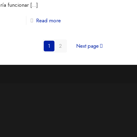
ría funcionar
[…]
Read more
1
2
Next page