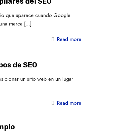
pilares del SEO
torio que aparece cuando Google
 una marca
[…]
Read more
ipos de SEO
osicionar un sitio web en un lugar
Read more
emplo