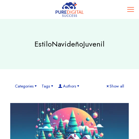
EstiloNavideñoJuvenil
Categories
Tags
Authors
Show all