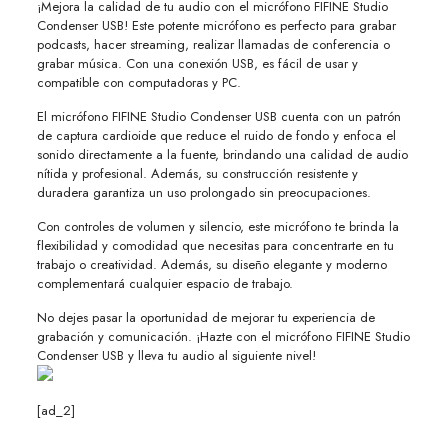
¡Mejora la calidad de tu audio con el micrófono FIFINE Studio
Condenser USB! Este potente micrófono es perfecto para grabar
podcasts, hacer streaming, realizar llamadas de conferencia o
grabar música. Con una conexión USB, es fácil de usar y
compatible con computadoras y PC.
El micrófono FIFINE Studio Condenser USB cuenta con un patrón
de captura cardioide que reduce el ruido de fondo y enfoca el
sonido directamente a la fuente, brindando una calidad de audio
nítida y profesional. Además, su construcción resistente y
duradera garantiza un uso prolongado sin preocupaciones.
Con controles de volumen y silencio, este micrófono te brinda la
flexibilidad y comodidad que necesitas para concentrarte en tu
trabajo o creatividad. Además, su diseño elegante y moderno
complementará cualquier espacio de trabajo.
No dejes pasar la oportunidad de mejorar tu experiencia de
grabación y comunicación. ¡Hazte con el micrófono FIFINE Studio
Condenser USB y lleva tu audio al siguiente nivel!
[ad_2]