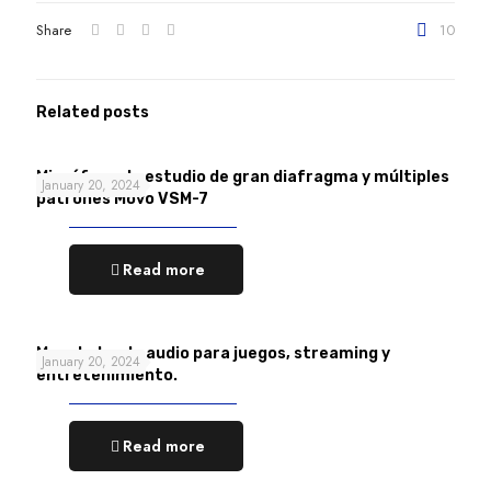
Share
10
Related posts
Micrófono de estudio de gran diafragma y múltiples
January 20, 2024
patrones Movo VSM-7
Read more
Mezclador de audio para juegos, streaming y
January 20, 2024
entretenimiento.
Read more