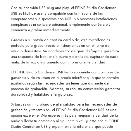
Con su conexión USB plug-and-play, el FIFINE Studio Condenser
USB es fácil de usar y compatible con la mayoría de las
computadoras y dispositivos con USB. No necesitas instalaciones
complicadas ni software adicional, simplemente conéctalo y
comienza a grabar inmediatamente.
Gracias a su patrón de captura cardioide, este micrófono es
perfecto para grabar voces e instrumentos en un entorno de
estudio doméstico. Su condensador de gran diafragma garantiza
una respuesta de frecuencia suave y detallada, capturando cada
matiz de tu voz o instrumento con impresionante claridad.
El FIFINE Studio Condenser USB también cuenta con controles de
ganancia y de volumen en el propio micrófono, lo que te permite
ajustarlos según tus necesidades sin tener que distraerte del
proceso de grabación. Además, su robusta construcción garantiza
durabilidad y fiabilidad a largo plazo.
Si buscas un micrófono de alta calidad para tus necesidades de
grabación y transmisión, el FIFINE Studio Condenser USB es una
opción excelente. ¡No esperes más para mejorar la calidad de tu
audio y llevar tu contenido al siguiente nivel! ¡Hazte con el FIFINE
Studio Condenser USB y experimenta la diferencia que puede