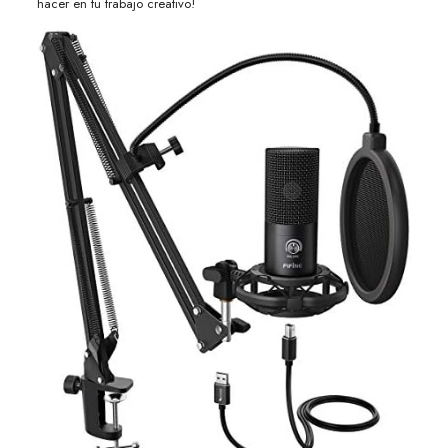
hacer en tu trabajo creativo!