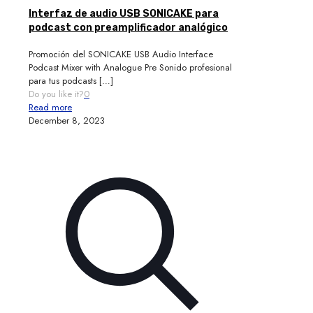
Interfaz de audio USB SONICAKE para
podcast con preamplificador analógico
Promoción del SONICAKE USB Audio Interface
Podcast Mixer with Analogue Pre Sonido profesional
para tus podcasts
[…]
Do you like it?
0
Read more
December 8, 2023