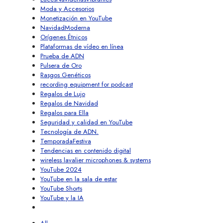
Moda y Accesorios
Monetización en YouTube
NavidadModerna
Orígenes Étnicos
Plataformas de vídeo en línea
Prueba de ADN
Pulsera de Oro
Rasgos Genéticos
recording equipment for podcast
Regalos de Lujo
Regalos de Navidad
Regalos para Ella
Seguridad y calidad en YouTube
Tecnología de ADN.
TemporadaFestiva
Tendencias en contenido digital
wireless lavalier microphones & systems
YouTube 2024
YouTube en la sala de estar
YouTube Shorts
YouTube y la IA