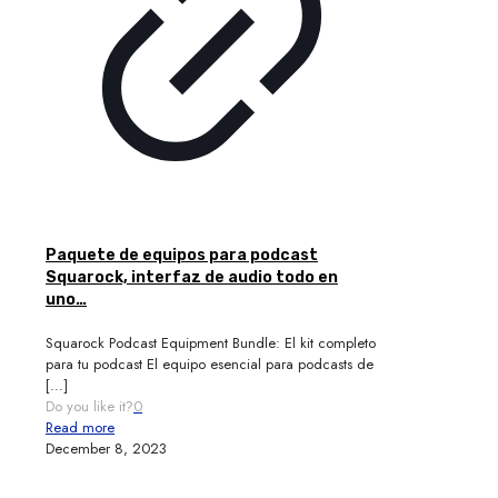
Paquete de equipos para podcast
Squarock, interfaz de audio todo en
uno…
Squarock Podcast Equipment Bundle: El kit completo
para tu podcast El equipo esencial para podcasts de
[…]
Do you like it?
0
Read more
December 8, 2023