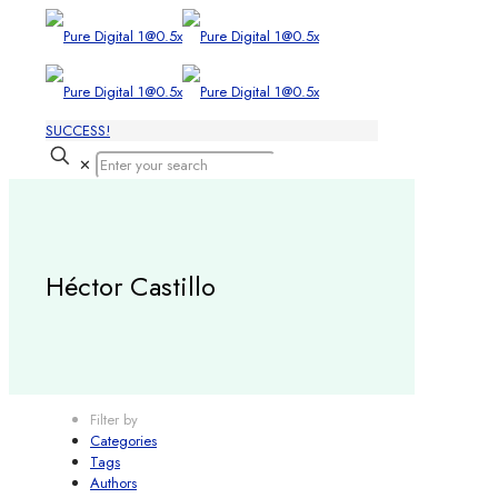
SUCCESS!
✕
Héctor Castillo
Filter by
Categories
Tags
Authors