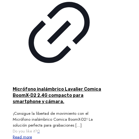
Micrófono inalámbrico Lavalier Comica
BoomX-D2 2.4G compacto para
smartphone y cámara.
¡Consigue la libertad de movimiento con el
Micrófono inalámbrico Comica BoomX-D2! La
solución perfecta para grabaciones
[…]
Do you like it?
0
Read more