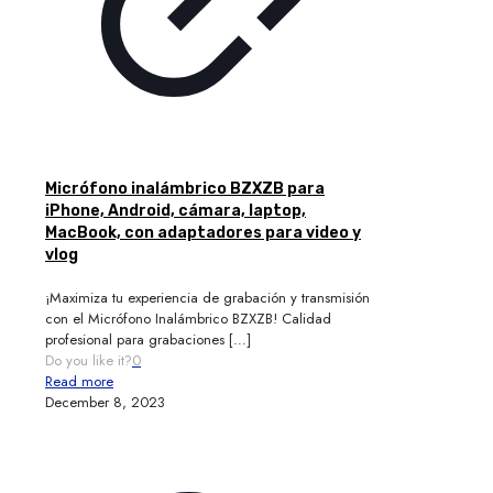
Micrófono inalámbrico BZXZB para
iPhone, Android, cámara, laptop,
MacBook, con adaptadores para video y
vlog
¡Maximiza tu experiencia de grabación y transmisión
con el Micrófono Inalámbrico BZXZB! Calidad
profesional para grabaciones
[…]
Do you like it?
0
Read more
December 8, 2023