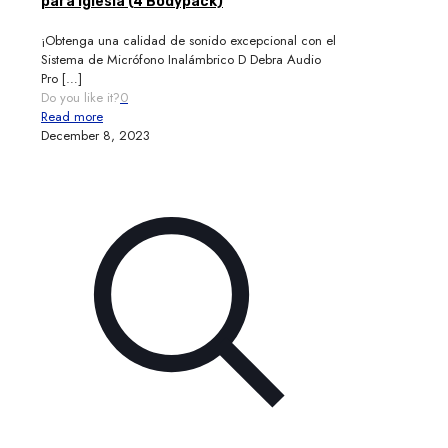
para iglesia (4 Bodypack)
¡Obtenga una calidad de sonido excepcional con el
Sistema de Micrófono Inalámbrico D Debra Audio
Pro
[…]
Do you like it?
0
Read more
December 8, 2023