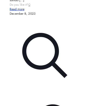
sonido
[…]
Do you like it?
0
Read more
December 8, 2023