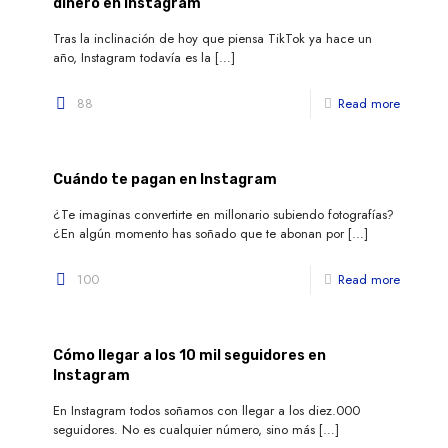
dinero en Instagram
Tras la inclinación de hoy que piensa TikTok ya hace un
año, Instagram todavía es la
[…]
88
Read more
Cuándo te pagan en Instagram
¿Te imaginas convertirte en millonario subiendo fotografías?
¿En algún momento has soñado que te abonan por
[…]
100
Read more
Cómo llegar a los 10 mil seguidores en
Instagram
En Instagram todos soñamos con llegar a los diez.000
seguidores. No es cualquier número, sino más
[…]