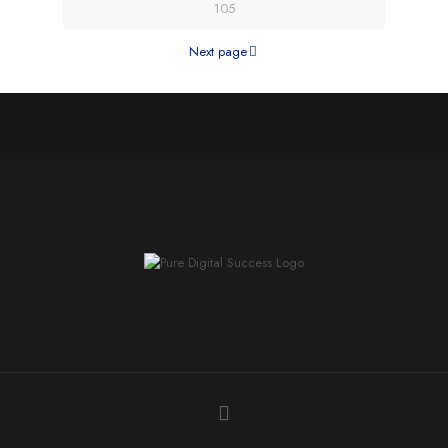
105
Next page