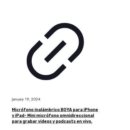
January 19, 2024
Micrófono inalámbrico BOYA para iPhone
y iPad- Mini micrófono omnidireccional
para grabar videos y podcasts en vivo.