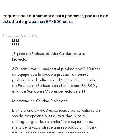
Paquete de equipamiento para podcasts, paquete de
estudio de grabación BM-800 con…
November 29, 2023
¡Equipo de Podcast de Alta Calidad para tu
Proyecto!
¿Quieres llevar tu podcast al próximo nivel? ¿Buscas
un equipo que te ayude a producir un sonido
profesional y de alta calidad? ¡Entonces el Bundle
de Equipos de Podcast con el Micrófono BM-800 y
el Kit de Sonido en Vivo es perfecto para ti!
Micrófono de Calidad Profesional
El Micrófono BM-800 es conocido por su calidad de
sonido excepcional y su durabilidad. Con su
diafragma grande, este micrófono captura cada
matiz de tu voz y ofrece una reproducción nítida y
natural. Ya sea para entrevistas, narraciones o