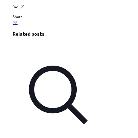
[ad_2]
Share
98
Related posts