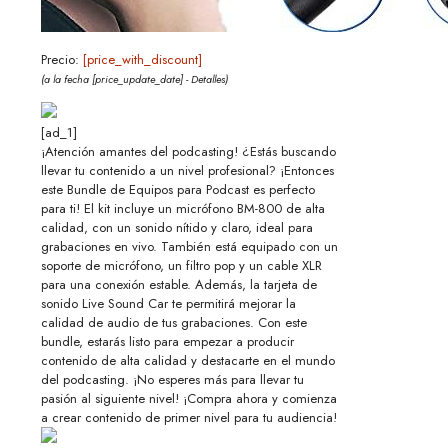
Precio:
[price_with_discount]
(a la fecha [price_update_date] -
Detalles
)
[ad_1]
¡Atención amantes del podcasting! ¿Estás buscando
llevar tu contenido a un nivel profesional? ¡Entonces
este Bundle de Equipos para Podcast es perfecto
para ti! El kit incluye un micrófono BM-800 de alta
calidad, con un sonido nítido y claro, ideal para
grabaciones en vivo. También está equipado con un
soporte de micrófono, un filtro pop y un cable XLR
para una conexión estable. Además, la tarjeta de
sonido Live Sound Car te permitirá mejorar la
calidad de audio de tus grabaciones. Con este
bundle, estarás listo para empezar a producir
contenido de alta calidad y destacarte en el mundo
del podcasting. ¡No esperes más para llevar tu
pasión al siguiente nivel! ¡Compra ahora y comienza
a crear contenido de primer nivel para tu audiencia!