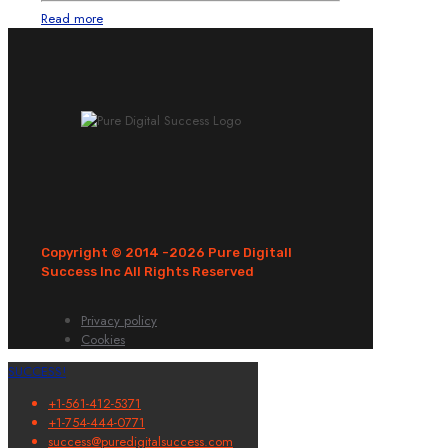
Read more
Copyright © 2014 -
2026 Pure Digitall
Success Inc All Rights Reserved
Privacy policy
Cookies
SUCCESS!
+1-561-412-5371
+1-754-444-0771
success@puredigitalsuccess.com