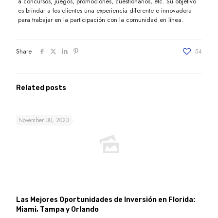
a concursos, juegos, promociones, cuestionarios, etc. Su objetivo
es brindar a los clientes una experiencia diferente e innovadora
para trabajar en la participación con la comunidad en línea.
Share
54
Related posts
November 30, 2023
Las Mejores Oportunidades de Inversión en Florida:
Miami, Tampa y Orlando