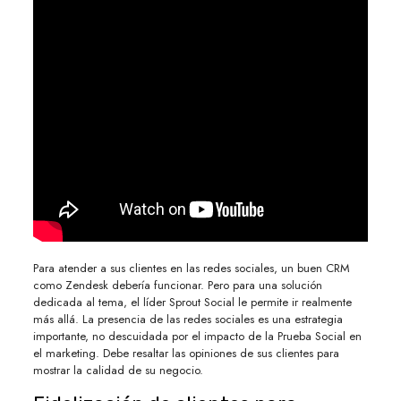
Para atender a sus clientes en las redes sociales, un buen CRM
como Zendesk debería funcionar. Pero para una solución
dedicada al tema, el líder Sprout Social le permite ir realmente
más allá. La presencia de las redes sociales es una estrategia
importante, no descuidada por el impacto de la Prueba Social en
el marketing. Debe resaltar las opiniones de sus clientes para
mostrar la calidad de su negocio.