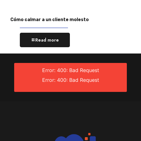
Cómo calmar a un cliente molesto
Read more
Error: 400: Bad Request
Error: 400: Bad Request