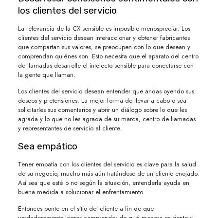
los clientes del servicio
La relevancia de la CX sensible es imposible menospreciar. Los
clientes del servicio desean interaccionar y obtener fabricantes
que compartan sus valores, se preocupen con lo que desean y
comprendan quiénes son. Esto necesita que el aparato del centro
de llamadas desarrolle el intelecto sensible para conectarse con
la gente que llaman.
Los clientes del servicio desean entender que andas oyendo sus
deseos y pretensiones. La mejor forma de llevar a cabo o sea
solicitarles sus comentarios y abrir un diálogo sobre lo que les
agrada y lo que no les agrada de su marca, centro de llamadas
y representantes de servicio al cliente.
Sea empático
Tener empatía con los clientes del servicio es clave para la salud
de su negocio, mucho más aún tratándose de un cliente enojado.
Así sea que esté o no según la situación, entenderla ayuda en
buena medida a solucionar el enfrentamiento.
Entonces ponte en el sitio del cliente a fin de que
verdaderamente logres comprender de qué manera se siente y