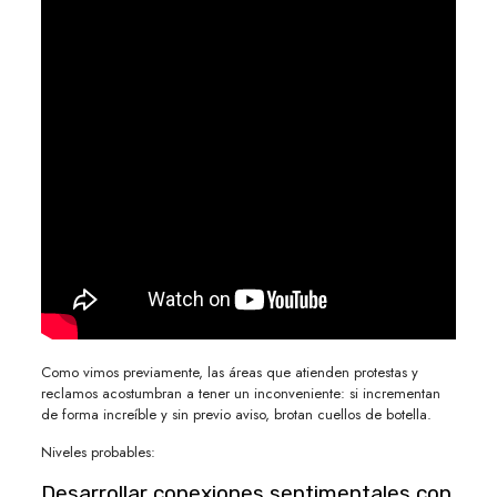
Como vimos previamente, las áreas que atienden protestas y
reclamos acostumbran a tener un inconveniente: si incrementan
de forma increíble y sin previo aviso, brotan cuellos de botella.
Niveles probables:
Desarrollar conexiones sentimentales con