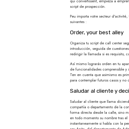
qui convertissent, empieza a empre
script de prospección.
Peu importa votre secteur d'activité,
suivantes :
Order, your best alley
Organiza tu script de call center s
introducción, seguida de cuestiones 
redirigir la llamada si es requisito, 
Así mismo lograrás orden en tu apar
de funcionalidades comprensible y út
Ten en cuenta que asimismo es primo
para contemplar futuros casos y no 
Saludar al cliente y de
Saludar al cliente que llama dicien
compañía o departamento de la comp
forma directa desde la calle, sino 
en todo momento su nombre tras el 
instantaneamente si habla con la pe
soy Anita, del departamento de Adm