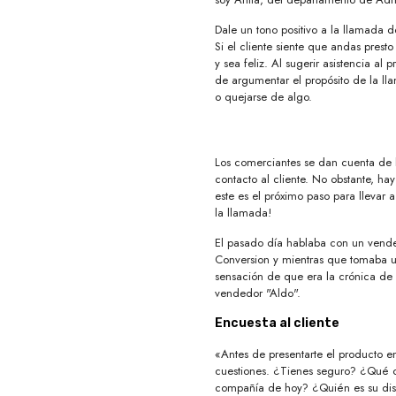
Dale un tono positivo a la llamada d
Si el cliente siente que andas presto
y sea feliz. Al sugerir asistencia al p
de argumentar el propósito de la lla
o quejarse de algo.
Los comerciantes se dan cuenta de l
contacto al cliente. No obstante, h
este es el próximo paso para llevar
la llamada!
El pasado día hablaba con un vende
Conversion y mientras que tomaba u
sensación de que era la crónica de
vendedor "Aldo".
Encuesta al cliente
«Antes de presentarte el producto e
cuestiones. ¿Tienes seguro? ¿Qué co
compañía de hoy? ¿Quién es su dist