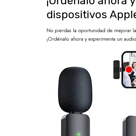
¡Ordénalo ahora y
dispositivos Appl
No pierdas la oportunidad de mejorar l
¡Ordénalo ahora y experimenta un audio 