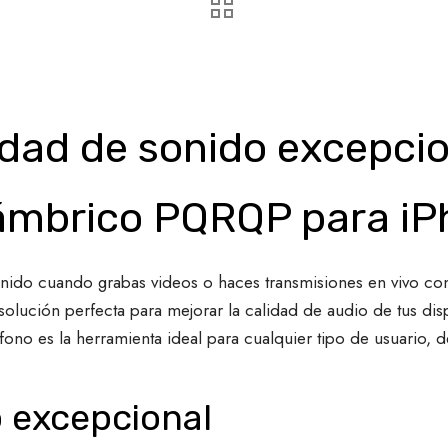
idad de sonido excepcio
ámbrico PQRQP para iPh
onido cuando grabas videos o haces transmisiones en vivo c
lución perfecta para mejorar la calidad de audio de tus dis
ono es la herramienta ideal para cualquier tipo de usuario,
o excepcional