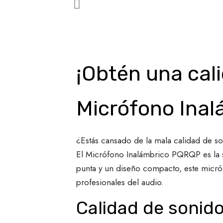
¡Obtén una cal
Micrófono Inal
¿Estás cansado de la mala calidad de s
El Micrófono Inalámbrico PQRQP es la so
punta y un diseño compacto, este micróf
profesionales del audio.
Calidad de sonid