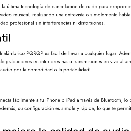
la última tecnología de cancelación de ruido para proporcion
 video musical, realizando una entrevista o simplemente habla
ad profesional sin interferencias ni distorsiones.
til
lámbrico PQRQP es fácil de llevar a cualquier lugar. Además,
e grabaciones en interiores hasta transmisiones en vivo al ai
audio por la comodidad o la portabilidad!
ta fácilmente a tu iPhone o iPad a través de Bluetooth, lo q
emás, su configuración es simple y rápida, lo que te permit