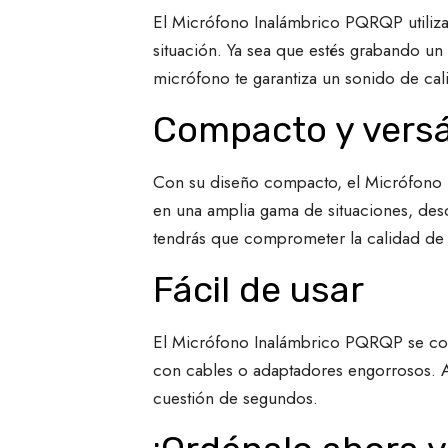
El Micrófono Inalámbrico PQRQP utiliza 
situación. Ya sea que estés grabando un
micrófono te garantiza un sonido de calid
Compacto y versá
Con su diseño compacto, el Micrófono Ina
en una amplia gama de situaciones, desd
tendrás que comprometer la calidad de 
Fácil de usar
El Micrófono Inalámbrico PQRQP se conec
con cables o adaptadores engorrosos. Ad
cuestión de segundos.