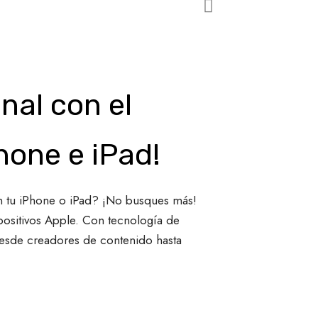
nal con el
one e iPad!
on tu iPhone o iPad? ¡No busques más!
positivos Apple. Con tecnología de
 desde creadores de contenido hasta