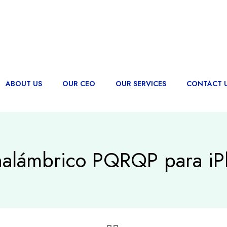
ABOUT US
OUR CEO
OUR SERVICES
CONTACT 
nalámbrico PQRQP para i