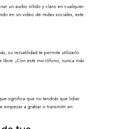
ar un audio nítido y claro en cualquier
ndo en un video de redes sociales, este
 su versatilidad te permite utilizarlo
re libre. ¡Con este micrófono, nunca más
ue significa que no tendrás que lidiar
e empezar a grabar o transmitir en