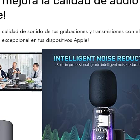
 mejora la calidad de audio
e!
a calidad de sonido de tus grabaciones y transmisiones con
excepcional en tus dispositivos Apple!