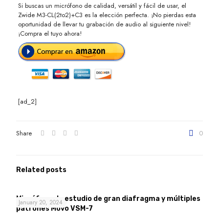
Si buscas un micrófono de calidad, versátil y fácil de usar, el
Zwide M3-CL(2to2)+C3 es la elección perfecta. ¡No pierdas esta
oportunidad de llevar tu grabación de audio al siguiente nivel!
¡Compra el tuyo ahora!
[ad_2]
Share
0
Related posts
Micrófono de estudio de gran diafragma y múltiples
January 20, 2024
patrones Movo VSM-7