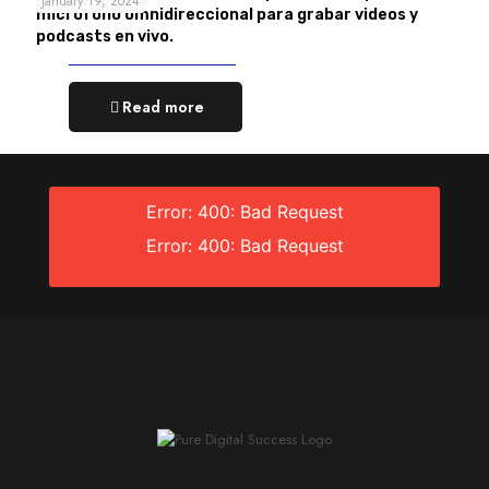
January 19, 2024
micrófono omnidireccional para grabar videos y
podcasts en vivo.
Read more
Error: 400: Bad Request
Error: 400: Bad Request