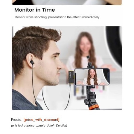
Precio:
[price_with_discount]
(a la fecha [price_update_date] -
Detalles
)