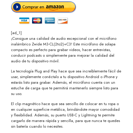
[ad_1]
¡Consigue una calidad de audio excepcional con el micrófono
inalámbrico Zwide M3-CL(2to2)+C3! Este micrófono de solapa
compacto es perfecto para grabar videos, hacer entrevistas,
conducir podcasts o simplemente para mejorar la calidad del
audio de tu dispositivo móvil.
La tecnología Plug and Play hace que sea increíblemente fácil de
usar, simplemente conéctalo a tu dispositivo Android o iPhone y
estarás listo para grabar. Además, el micrófono cuenta con un
estuche de carga que te permitirá mantenerlo siempre listo para
su uso.
El clip magnético hace que sea sencillo de colocar en tu ropa o
en cualquier superficie metálica, brindándote mayor comodidad
y flexibilidad. Además, su puerto USB-C y Lightning te permite
cargarlo de manera rápida y sencilla, para que nunca te quedes
sin batería cuando lo necesites.