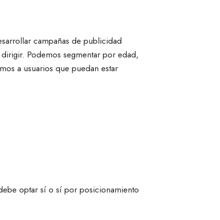
sarrollar campañas de publicidad
 dirigir. Podemos segmentar por edad,
remos a usuarios que puedan estar
debe optar sí o sí por posicionamiento