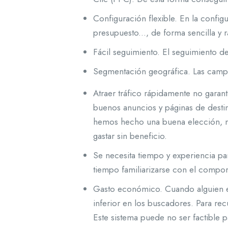
Configuración flexible. En la confi
presupuesto..., de forma sencilla y r
Fácil seguimiento. El seguimiento de 
Segmentación geográfica. Las campa
Atraer tráfico rápidamente no garan
buenos anuncios y páginas de destino
hemos hecho una buena elección, nue
gastar sin beneficio.
Se necesita tiempo y experiencia pa
tiempo familiarizarse con el compor
Gasto económico. Cuando alguien en
inferior en los buscadores. Para re
Este sistema puede no ser factible 