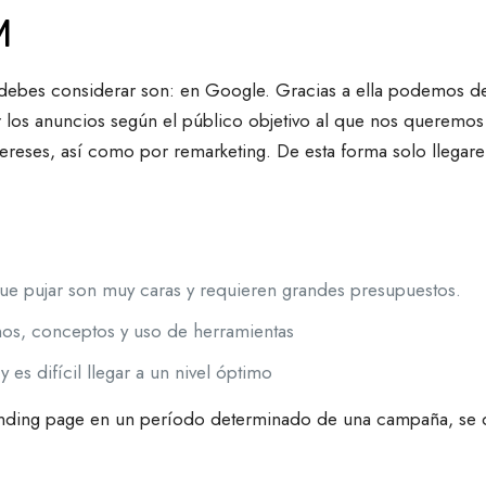
M
debes considerar son: en Google. Gracias a ella podemos de
 los anuncios según el público objetivo al que nos queremos
intereses, así como por remarketing. De esta forma solo llega
 que pujar son muy caras y requieren grandes presupuestos.
os, conceptos y uso de herramientas
 es difícil llegar a un nivel óptimo
a landing page en un período determinado de una campaña, se 