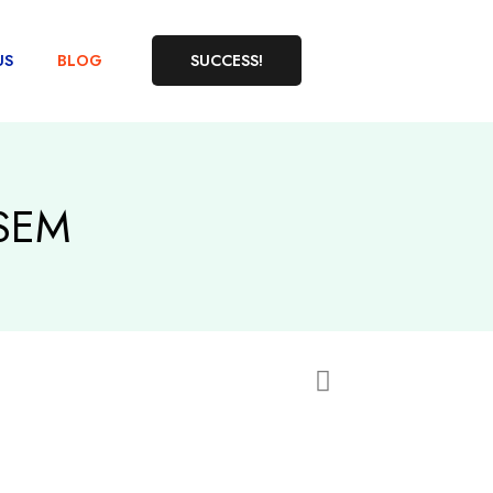
US
BLOG
SUCCESS!
 SEM