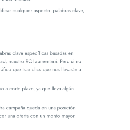
icar cualquier aspecto: palabras clave,
abras clave específicas basadas en
idad, nuestro ROI aumentará. Pero si no
fico que trae clics que nos llevarán a
o a corto plazo, ya que lleva algún
stra campaña queda en una posición
hacer una oferta con un monto mayor.