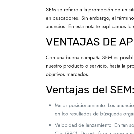
SEM se refiere a la promoción de un si
en buscadores. Sin embargo, el término 
anuncios. En esta nota te explicamos lo 
VENTAJAS DE AP
Con una buena campaña SEM es posible g
nuestro producto o servicio, hasta la p
objetivos marcados.
Ventajas del SEM
Mejor posicionamiento. Los anuncio
en los resultados de búsqueda org
Velocidad de lanzamiento. En tan s
Clic (PPC). De esta forma conseguim