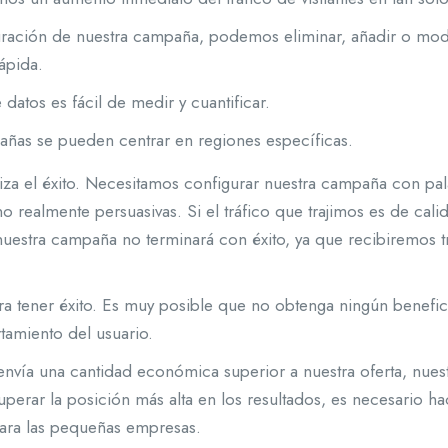
guración de nuestra campaña, podemos eliminar, añadir o modif
ápida.
datos es fácil de medir y cuantificar.
ñas se pueden centrar en regiones específicas.
tiza el éxito. Necesitamos configurar nuestra campaña con pal
 realmente persuasivas. Si el tráfico que trajimos es de cal
stra campaña no terminará con éxito, ya que recibiremos trá
ra tener éxito. Es muy posible que no obtenga ningún benefici
tamiento del usuario.
vía una cantidad económica superior a nuestra oferta, nue
cuperar la posición más alta en los resultados, es necesario 
para las pequeñas empresas.