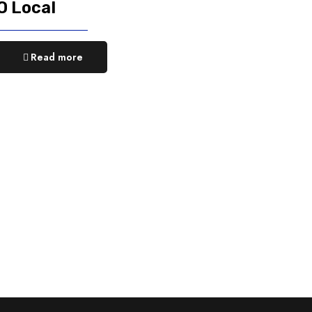
O Local
Read more