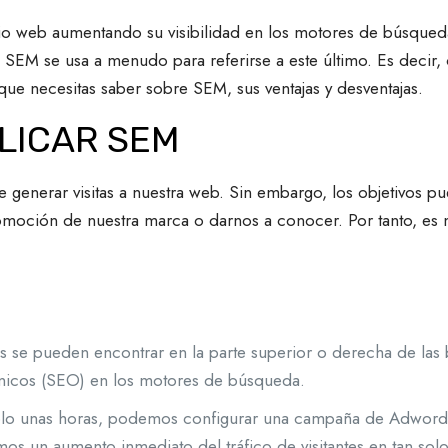
tio web aumentando su visibilidad en los motores de búsqued
SEM se usa a menudo para referirse a este último. Es decir,
que necesitas saber sobre SEM, sus ventajas y desventajas.
LICAR SEM
enerar visitas a nuestra web. Sin embargo, los objetivos pu
romoción de nuestra marca o darnos a conocer. Por tanto, es 
:
s se pueden encontrar en la parte superior o derecha de la
ánicos (SEO) en los motores de búsqueda.
olo unas horas, podemos configurar una campaña de Adwords
os un aumento inmediato del tráfico de visitantes en tan sol