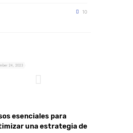
10
mber 24, 2023
sos esenciales para
timizar una estrategia de