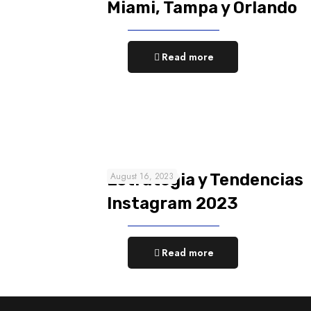
Miami, Tampa y Orlando
Read more
Estrategia y Tendencias
August 16, 2023
Instagram 2023
Read more