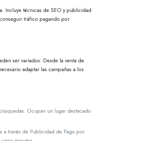
a. Incluye técnicas de SEO y publicidad
 conseguir tráfico pagando por
eden ser variados: Desde la venta de
necesario adaptar las campañas a los
s búsquedas. Ocupan un lugar destacado
 a través de Publicidad de Pago por
o unos minutos.