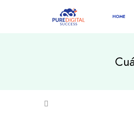
HOME
Cuá