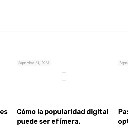
September 24, 2023
Septe
des
Cómo la popularidad digital
Pa
puede ser efímera,
op