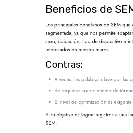
Beneficios de SE
Los principales beneficios de SEM que 
segmentada, ya que nos permite adaptar
sexo, ubicación, tipo de dispositivo e 
interesados ​​en nuestra marca.
Contras:
A veces, las palabras clave por las
Se requiere conocimiento de términ
El nivel de optimización es exigente y
Si tu objetivo es lograr registros a un
SEM.