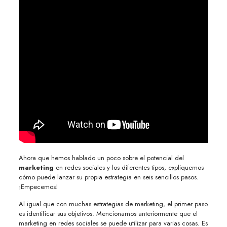
Ahora que hemos hablado un poco sobre el potencial del
marketing
en redes sociales y los diferentes tipos, expliquemos
cómo puede lanzar su propia estrategia en seis sencillos pasos.
¡Empecemos!
Al igual que con muchas estrategias de marketing, el primer paso
es identificar sus objetivos. Mencionamos anteriormente que el
marketing en redes sociales se puede utilizar para varias cosas. Es