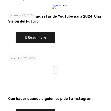
February 22, 2024
Las 4 Grandes Apuestas de YouTube para 2024: Una
Visión del Futuro
Read more
December 22, 2022
Qué hacer cuando alguien te pide tu Instagram