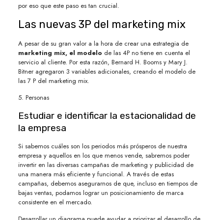
por eso que este paso es tan crucial.
Las nuevas 3P del marketing mix
A pesar de su gran valor a la hora de crear una estrategia de
marketing mix, el modelo
de las 4P no tiene en cuenta el
servicio al cliente. Por esta razón, Bernard H. Booms y Mary J.
Bitner agregaron 3 variables adicionales, creando el modelo de
las 7 P del marketing mix.
5. Personas
Estudiar e identificar la estacionalidad de
la empresa
Si sabemos cuáles son los periodos más prósperos de nuestra
empresa y aquellos en los que menos vende, sabremos poder
invertir en las diversas campañas de marketing y publicidad de
una manera más eficiente y funcional. A través de estas
campañas, debemos asegurarnos de que, incluso en tiempos de
bajas ventas, podamos lograr un posicionamiento de marca
consistente en el mercado.
Desarrollar un diagrama puede ayudar a priorizar el desarrollo de