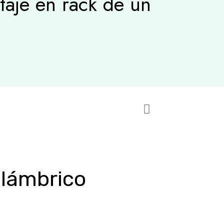
aje en rack de un
alámbrico