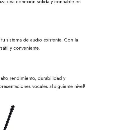
za una conexión sólida y confiable en
tu sistema de audio existente. Con la
átil y conveniente.
lto rendimiento, durabilidad y
resentaciones vocales al siguiente nivel!