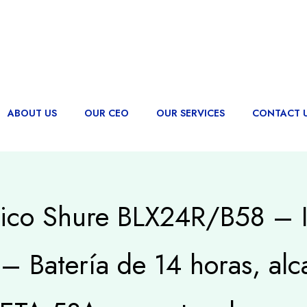
ABOUT US
OUR CEO
OUR SERVICES
CONTACT 
ico Shure BLX24R/B58 – Id
– Batería de 14 horas, alc