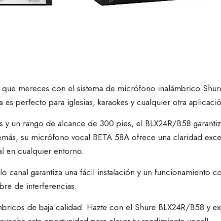
ido que mereces con el sistema de micrófono inalámbrico Sh
 es perfecto para iglesias, karaokes y cualquier otra aplicació
 y un rango de alcance de 300 pies, el BLX24R/B58 garantiza
más, su micrófono vocal BETA 58A ofrece una claridad excep
al en cualquier entorno.
o canal garantiza una fácil instalación y un funcionamiento c
bre de interferencias.
ricos de baja calidad. Hazte con el Shure BLX24R/B58 y expe