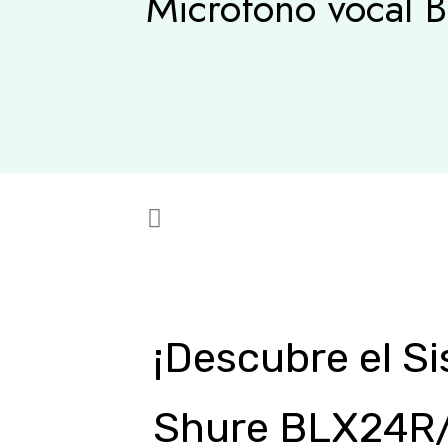
Micrófono vocal 
¡Descubre el S
Shure BLX24R