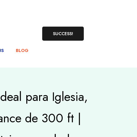
SUCCESS!
US
BLOG
eal para Iglesia,
ance de 300 ft |