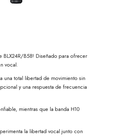
ure BLX24R/B58! Diseñado para ofrecer
n vocal.
 una total libertad de movimiento sin
cional y una respuesta de frecuencia
onfiable, mientras que la banda H10
rimenta la libertad vocal junto con