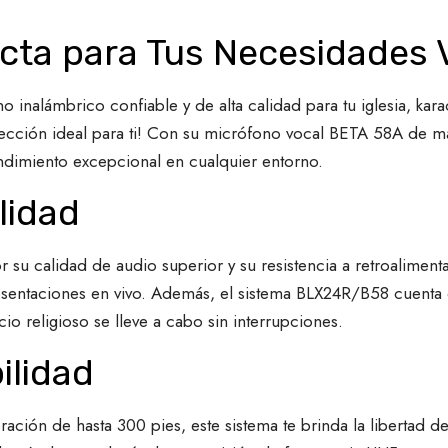
ecta para Tus Necesidades 
 inalámbrico confiable y de alta calidad para tu iglesia, kar
ección ideal para ti! Con su micrófono vocal BETA 58A de m
endimiento excepcional en cualquier entorno.
lidad
u calidad de audio superior y su resistencia a retroalimenta
resentaciones en vivo. Además, el sistema BLX24R/B58 cuenta 
io religioso se lleve a cabo sin interrupciones.
ilidad
ción de hasta 300 pies, este sistema te brinda la libertad de