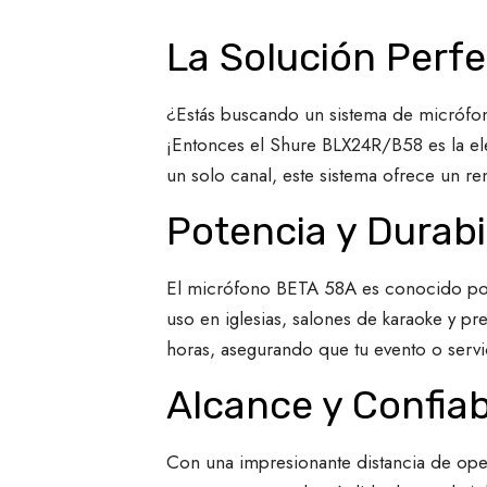
La Solución Perf
¿Estás buscando un sistema de micrófono
¡Entonces el Shure BLX24R/B58 es la el
un solo canal, este sistema ofrece un r
Potencia y Durabi
El micrófono BETA 58A es conocido por s
uso en iglesias, salones de karaoke y p
horas, asegurando que tu evento o servic
Alcance y Confiab
Con una impresionante distancia de opera