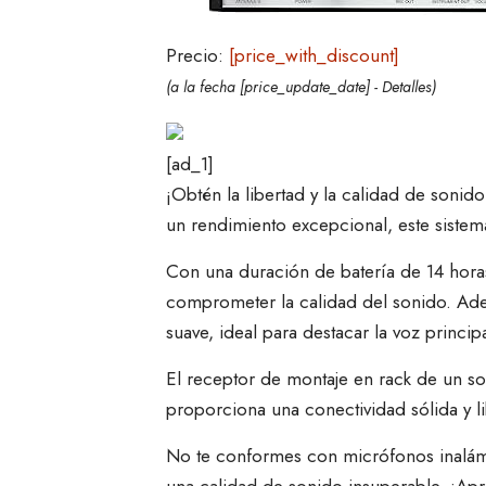
Precio:
[price_with_discount]
(a la fecha [price_update_date] -
Detalles
)
[ad_1]
¡Obtén la libertad y la calidad de son
un rendimiento excepcional, este sistema
Con una duración de batería de 14 horas
comprometer la calidad del sonido. Ade
suave, ideal para destacar la voz princip
El receptor de montaje en rack de un sol
proporciona una conectividad sólida y li
No te conformes con micrófonos inalámb