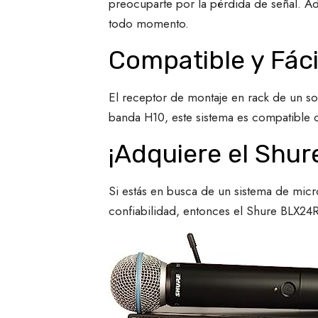
preocuparte por la pérdida de señal. Ad
todo momento.
Compatible y Fáci
El receptor de montaje en rack de un sol
banda H10, este sistema es compatible c
¡Adquiere el Shu
Si estás en busca de un sistema de micr
confiabilidad, entonces el Shure BLX24R/