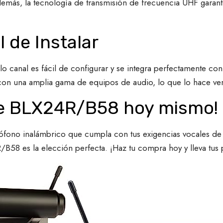
emás, la tecnología de transmisión de frecuencia UHF garanti
l de Instalar
o canal es fácil de configurar y se integra perfectamente con 
on una amplia gama de equipos de audio, lo que lo hace vers
re BLX24R/B58 hoy mismo!
ófono inalámbrico que cumpla con tus exigencias vocales de a
B58 es la elección perfecta. ¡Haz tu compra hoy y lleva tus p