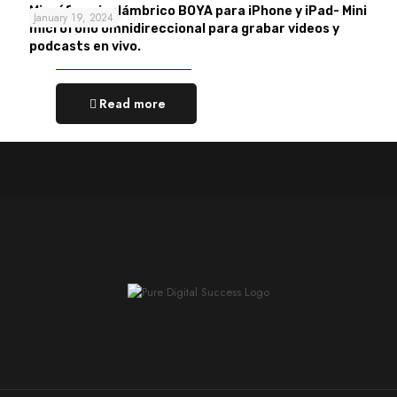
Micrófono inalámbrico BOYA para iPhone y iPad- Mini
January 19, 2024
micrófono omnidireccional para grabar videos y
podcasts en vivo.
Read more