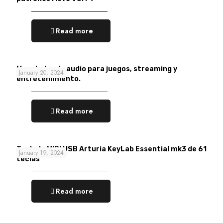
Read more
Mezclador de audio para juegos, streaming y
January 20, 2024
entretenimiento.
Read more
Teclado MIDI USB Arturia KeyLab Essential mk3 de 61
January 19, 2024
teclas
Read more