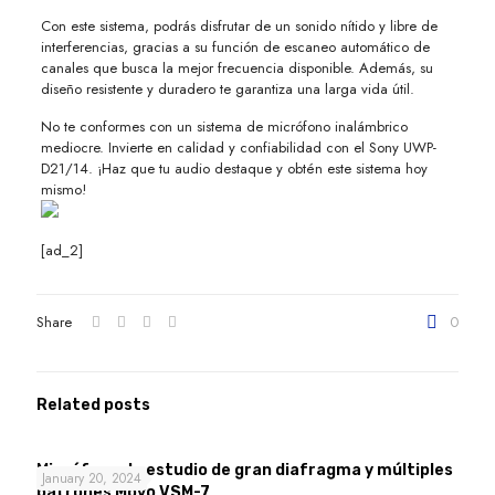
Con este sistema, podrás disfrutar de un sonido nítido y libre de
interferencias, gracias a su función de escaneo automático de
canales que busca la mejor frecuencia disponible. Además, su
diseño resistente y duradero te garantiza una larga vida útil.
No te conformes con un sistema de micrófono inalámbrico
mediocre. Invierte en calidad y confiabilidad con el Sony UWP-
D21/14. ¡Haz que tu audio destaque y obtén este sistema hoy
mismo!
[ad_2]
Share
0
Related posts
Micrófono de estudio de gran diafragma y múltiples
January 20, 2024
patrones Movo VSM-7