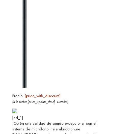
Precio:
[price_with_discount]
(a la fecha [price_update_date] -
Detalles
)
[ad_1]
¡Obtén una calidad de sonido excepcional con el
sistema de micrófono inalámbrico Shure