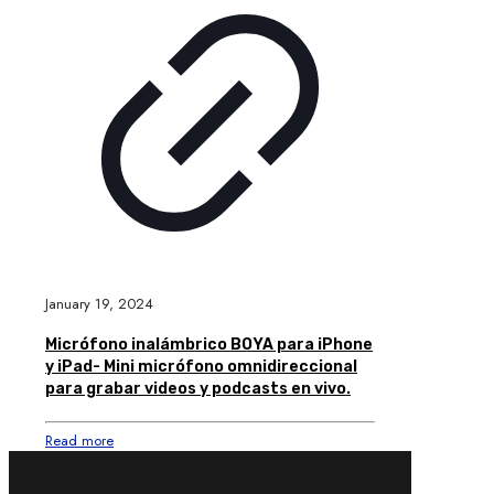
January 19, 2024
Micrófono inalámbrico BOYA para iPhone
y iPad- Mini micrófono omnidireccional
para grabar videos y podcasts en vivo.
Read more