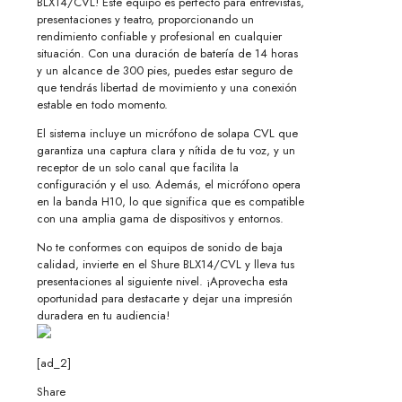
BLX14/CVL! Este equipo es perfecto para entrevistas,
presentaciones y teatro, proporcionando un
rendimiento confiable y profesional en cualquier
situación. Con una duración de batería de 14 horas
y un alcance de 300 pies, puedes estar seguro de
que tendrás libertad de movimiento y una conexión
estable en todo momento.
El sistema incluye un micrófono de solapa CVL que
garantiza una captura clara y nítida de tu voz, y un
receptor de un solo canal que facilita la
configuración y el uso. Además, el micrófono opera
en la banda H10, lo que significa que es compatible
con una amplia gama de dispositivos y entornos.
No te conformes con equipos de sonido de baja
calidad, invierte en el Shure BLX14/CVL y lleva tus
presentaciones al siguiente nivel. ¡Aprovecha esta
oportunidad para destacarte y dejar una impresión
duradera en tu audiencia!
[ad_2]
Share