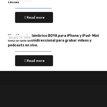
teclas
Read more
Micrófono inalámbrico BOYA para iPhone y iPad- Mini
January 19, 2024
micrófono omnidireccional para grabar videos y
podcasts en vivo.
Read more