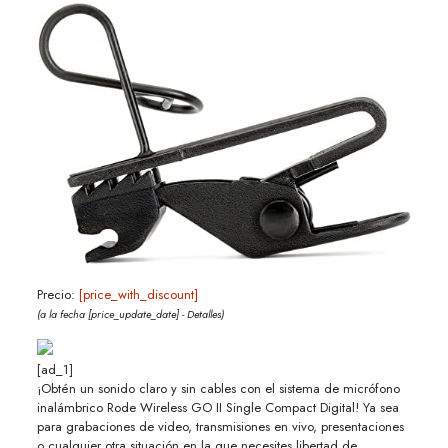
Precio:
[price_with_discount]
(a la fecha [price_update_date] -
Detalles
)
[ad_1]
¡Obtén un sonido claro y sin cables con el sistema de micrófono
inalámbrico Rode Wireless GO II Single Compact Digital! Ya sea
para grabaciones de video, transmisiones en vivo, presentaciones
o cualquier otra situación en la que necesites libertad de