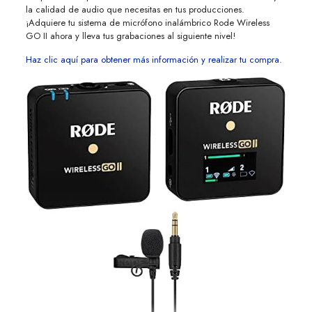
la calidad de audio que necesitas en tus producciones.
¡Adquiere tu sistema de micrófono inalámbrico Rode Wireless
GO II ahora y lleva tus grabaciones al siguiente nivel!
Haz clic aquí para obtener más información y realizar tu compra.