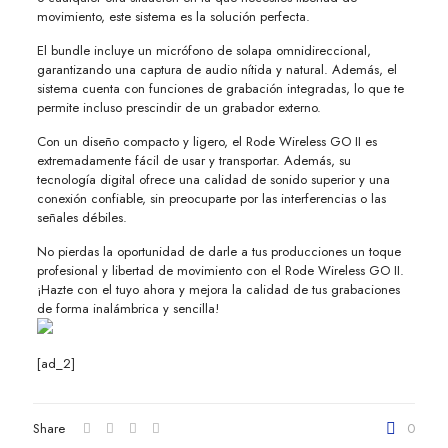
movimiento, este sistema es la solución perfecta.
El bundle incluye un micrófono de solapa omnidireccional,
garantizando una captura de audio nítida y natural. Además, el
sistema cuenta con funciones de grabación integradas, lo que te
permite incluso prescindir de un grabador externo.
Con un diseño compacto y ligero, el Rode Wireless GO II es
extremadamente fácil de usar y transportar. Además, su
tecnología digital ofrece una calidad de sonido superior y una
conexión confiable, sin preocuparte por las interferencias o las
señales débiles.
No pierdas la oportunidad de darle a tus producciones un toque
profesional y libertad de movimiento con el Rode Wireless GO II.
¡Hazte con el tuyo ahora y mejora la calidad de tus grabaciones
de forma inalámbrica y sencilla!
[ad_2]
Share
0