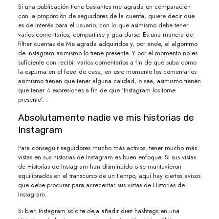
Si una publicación tiene bastantes me agrada en comparación
con la proporción de seguidores de la cuenta, quiere decir que
es de interés para el usuario, con lo que asimismo debe tener
varios comentarios, compartirse y guardarse. Es una manera de
filtrar cuentas de Me agrada adquiridos y, por ende, el algoritmo
de Instagram asimismo lo tiene presente. Y por el momento no es
suficiente con recibir varios comentarios a fin de que suba como
la espuma en el feed de casa, en este momento los comentarios
asimismo tienen que tener alguna calidad, o sea, asimismo tienen
que tener 4 expresiones a fin de que ‘Instagram los tome
presente’. .
Absolutamente nadie ve mis historias de
Instagram
Para conseguir seguidores mucho más activos, tener mucho más
vistas en sus historias de Instagram es buen enfoque. Si sus vistas
de Historias de Instagram han disminuido o se mantuvieron
equilibrados en el transcurso de un tiempo, aquí hay ciertos avisos
que debe procurar para acrecentar sus vistas de Historias de
Instagram.
Si bien Instagram solo te deja añadir diez hashtags en una