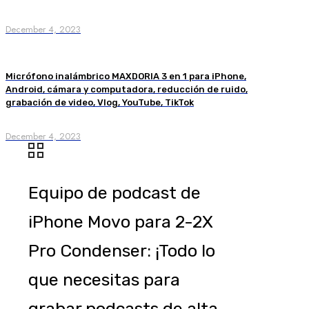
December 4, 2023
Micrófono inalámbrico MAXDORIA 3 en 1 para iPhone,
Android, cámara y computadora, reducción de ruido,
grabación de video, Vlog, YouTube, TikTok
December 4, 2023
Equipo de podcast de
iPhone Movo para 2-2X
Pro Condenser: ¡Todo lo
que necesitas para
grabar podcasts de alta