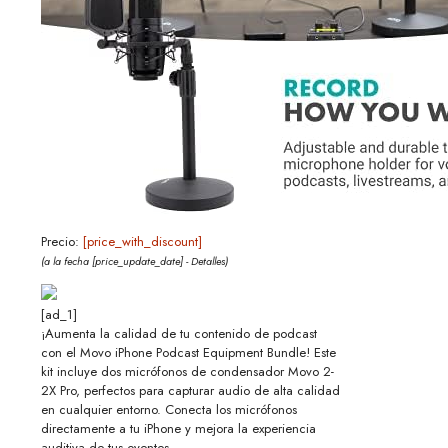
Precio:
[price_with_discount]
(a la fecha [price_update_date] -
Detalles
)
[ad_1]
¡Aumenta la calidad de tu contenido de podcast
con el Movo iPhone Podcast Equipment Bundle! Este
kit incluye dos micrófonos de condensador Movo 2-
2X Pro, perfectos para capturar audio de alta calidad
en cualquier entorno. Conecta los micrófonos
directamente a tu iPhone y mejora la experiencia
auditiva de tus oyentes.