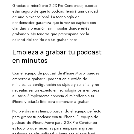
Gracias al micrófono 2-2X Pro Condenser, puedes
estar seguro de que tu podcast tendrá una calidad
de audio excepcional. La tecnología de
condensador garantiza que tu voz se capture con
claridad y precisión, sin importar dónde estés
grabando. No tendrás que preocuparte por la
calidad del sonido de tus grabaciones.
Empieza a grabar tu podcast
en minutos
Con el equipo de podcast de iPhone Movo, puedes
empezar a grabar tu podcast en cuestión de
minutos. La configuración es rápida y sencilla, y no
necesitas ser un experto en tecnología para empezar
a usarlo. Simplemente conecta el micrófono a tu
iPhone y estarás listo para comenzar a grabar.
No pierdas más tiempo buscando el equipo perfecto
para grabar tu podcast con tu iPhone. El equipo de
podcast de iPhone Movo para 2-2X Pro Condenser
es todo lo que necesitas para empezar a grabar
podcasts de alta calidad. ¡Hazte con el tuyo hoy!