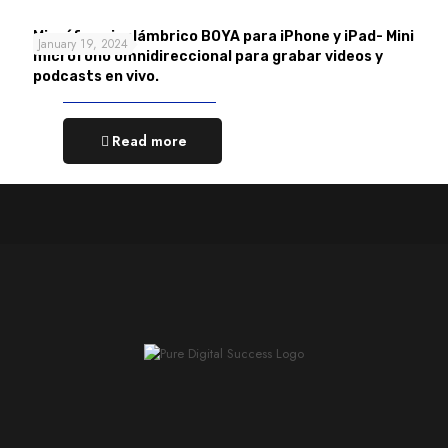
Micrófono inalámbrico BOYA para iPhone y iPad- Mini
January 19, 2024
micrófono omnidireccional para grabar videos y
podcasts en vivo.
Read more