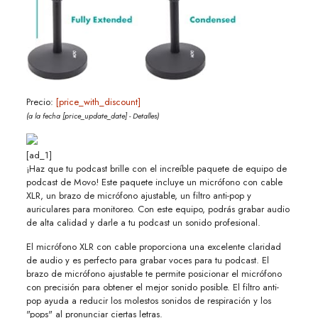
Precio:
[price_with_discount]
(a la fecha [price_update_date] -
Detalles
)
[ad_1]
¡Haz que tu podcast brille con el increíble paquete de equipo de
podcast de Movo! Este paquete incluye un micrófono con cable
XLR, un brazo de micrófono ajustable, un filtro anti-pop y
auriculares para monitoreo. Con este equipo, podrás grabar audio
de alta calidad y darle a tu podcast un sonido profesional.
El micrófono XLR con cable proporciona una excelente claridad
de audio y es perfecto para grabar voces para tu podcast. El
brazo de micrófono ajustable te permite posicionar el micrófono
con precisión para obtener el mejor sonido posible. El filtro anti-
pop ayuda a reducir los molestos sonidos de respiración y los
"pops" al pronunciar ciertas letras.