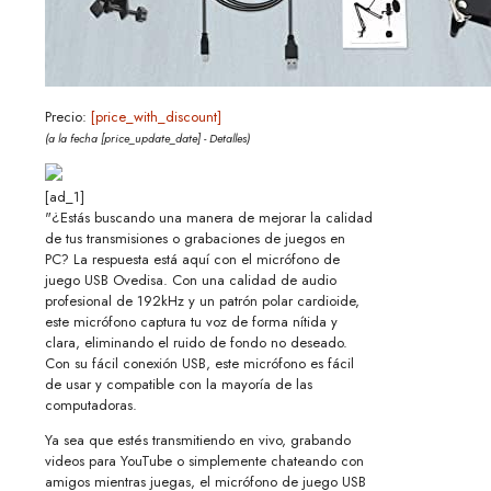
Precio:
[price_with_discount]
(a la fecha [price_update_date] -
Detalles
)
[ad_1]
"¿Estás buscando una manera de mejorar la calidad
de tus transmisiones o grabaciones de juegos en
PC? La respuesta está aquí con el micrófono de
juego USB Ovedisa. Con una calidad de audio
profesional de 192kHz y un patrón polar cardioide,
este micrófono captura tu voz de forma nítida y
clara, eliminando el ruido de fondo no deseado.
Con su fácil conexión USB, este micrófono es fácil
de usar y compatible con la mayoría de las
computadoras.
Ya sea que estés transmitiendo en vivo, grabando
videos para YouTube o simplemente chateando con
amigos mientras juegas, el micrófono de juego USB