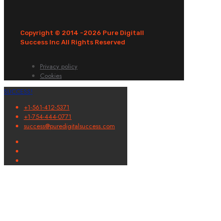
Copyright © 2014 -
2026 Pure Digitall
Success Inc All Rights Reserved
Privacy policy
Cookies
SUCCESS!
+1-561-412-5371
+1-754-444-0771
success@puredigitalsuccess.com