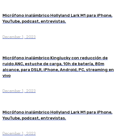
Micrófono inalámbrico Hollyland Lark M1 para iPhone,
YouTube, podcast, entrevistas.
December 1, 2023
Micrófono inalámbrico Kinglucky con reducción de
ruido ANC, estuche de carga, 10h de batería, 80m
alcance, para DSLR, iPhone, Android, PC, streaming en
vivo
December 1, 2023
Micrófono inalámbrico Hollyland Lark M1 para iPhone,
YouTube, podcast, entrevistas.
December 1, 2023