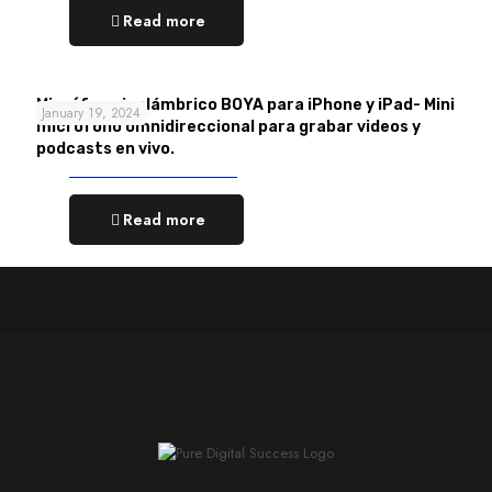
Read more
Micrófono inalámbrico BOYA para iPhone y iPad- Mini
January 19, 2024
micrófono omnidireccional para grabar videos y
podcasts en vivo.
Read more