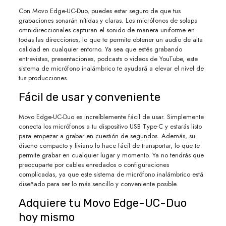
Con Movo Edge-UC-Duo, puedes estar seguro de que tus
grabaciones sonarán nítidas y claras. Los micrófonos de solapa
omnidireccionales capturan el sonido de manera uniforme en
todas las direcciones, lo que te permite obtener un audio de alta
calidad en cualquier entorno. Ya sea que estés grabando
entrevistas, presentaciones, podcasts o videos de YouTube, este
sistema de micrófono inalámbrico te ayudará a elevar el nivel de
tus producciones.
Fácil de usar y conveniente
Movo Edge-UC-Duo es increíblemente fácil de usar. Simplemente
conecta los micrófonos a tu dispositivo USB Type-C y estarás listo
para empezar a grabar en cuestión de segundos. Además, su
diseño compacto y liviano lo hace fácil de transportar, lo que te
permite grabar en cualquier lugar y momento. Ya no tendrás que
preocuparte por cables enredados o configuraciones
complicadas, ya que este sistema de micrófono inalámbrico está
diseñado para ser lo más sencillo y conveniente posible.
Adquiere tu Movo Edge-UC-Duo
hoy mismo