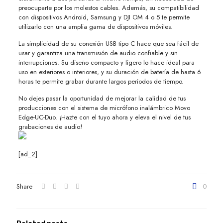
preocuparte por los molestos cables. Además, su compatibilidad
con dispositivos Android, Samsung y DJI OM 4 o 5 te permite
utilizarlo con una amplia gama de dispositivos móviles.
La simplicidad de su conexión USB tipo C hace que sea fácil de
usar y garantiza una transmisión de audio confiable y sin
interrupciones. Su diseño compacto y ligero lo hace ideal para
uso en exteriores o interiores, y su duración de batería de hasta 6
horas te permite grabar durante largos periodos de tiempo.
No dejes pasar la oportunidad de mejorar la calidad de tus
producciones con el sistema de micrófono inalámbrico Movo
Edge-UC-Duo. ¡Hazte con el tuyo ahora y eleva el nivel de tus
grabaciones de audio!
[ad_2]
Share
0