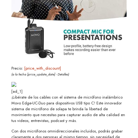
Precio:
[price_with_discount]
(a la fecha [price_update_date] -
Detalles
)
[ad_1]
¡Libérate de los cables con el sistema de micrófono inalámbrico
Movo Edge-UC-Duo para dispositivos USB tipo C! Este innovador
sistema de micrófono de solapa te brinda la libertad de
movimiento que necesitas para capturar audio de alta calidad en
tus videos, entrevistas, podcast y más.
Con dos micrófonos omnidireccionales incluidos, podrás grabar
claramente a dos personas al mismo tiempo, sin necesidad de