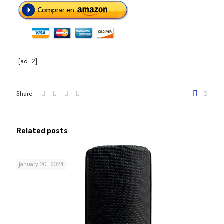
[ad_2]
Share
0
Related posts
January 20, 2024