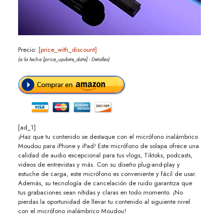
Precio:
[price_with_discount]
(a la fecha [price_update_date] -
Detalles
)
[ad_1]
¡Haz que tu contenido se destaque con el micrófono inalámbrico
Moudou para iPhone y iPad! Este micrófono de solapa ofrece una
calidad de audio excepcional para tus vlogs, Tiktoks, podcasts,
videos de entrevistas y más. Con su diseño plug-and-play y
estuche de carga, este micrófono es conveniente y fácil de usar.
Además, su tecnología de cancelación de ruido garantiza que
tus grabaciones sean nítidas y claras en todo momento. ¡No
pierdas la oportunidad de llevar tu contenido al siguiente nivel
con el micrófono inalámbrico Moudou!