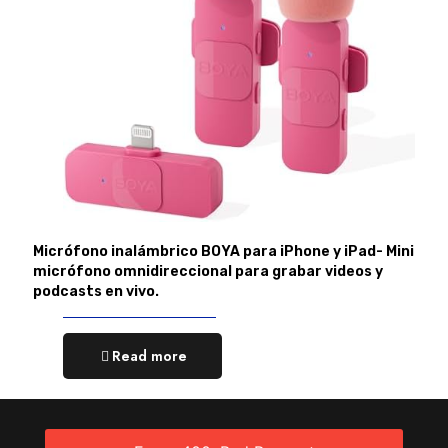
Micrófono inalámbrico BOYA para iPhone y iPad- Mini
micrófono omnidireccional para grabar videos y
podcasts en vivo.
Read more