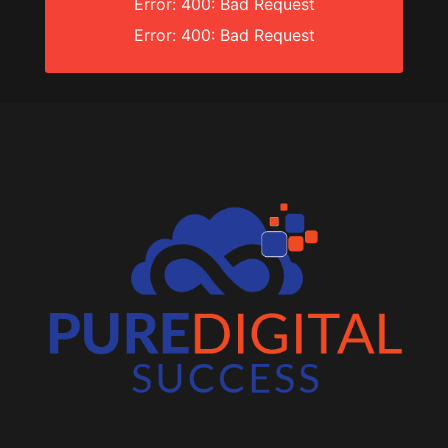
Error: 400: Bad Request
Error: 400: Bad Request