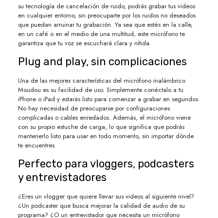
su tecnología de cancelación de ruido, podrás grabar tus videos
en cualquier entorno, sin preocuparte por los ruidos no deseados
que puedan arruinar tu grabación. Ya sea que estés en la calle,
en un café o en el medio de una multitud, este micrófono te
garantiza que tu voz se escuchará clara y nítida.
Plug and play, sin complicaciones
Una de las mejores características del micrófono inalámbrico
Moudou es su facilidad de uso. Simplemente conéctalo a tu
iPhone o iPad y estarás listo para comenzar a grabar en segundos.
No hay necesidad de preocuparse por configuraciones
complicadas o cables enredados. Además, el micrófono viene
con su propio estuche de carga, lo que significa que podrás
mantenerlo listo para usar en todo momento, sin importar dónde
te encuentres.
Perfecto para vloggers, podcasters
y entrevistadores
¿Eres un vlogger que quiere llevar sus videos al siguiente nivel?
¿Un podcaster que busca mejorar la calidad de audio de su
programa? ¿O un entrevistador que necesita un micrófono