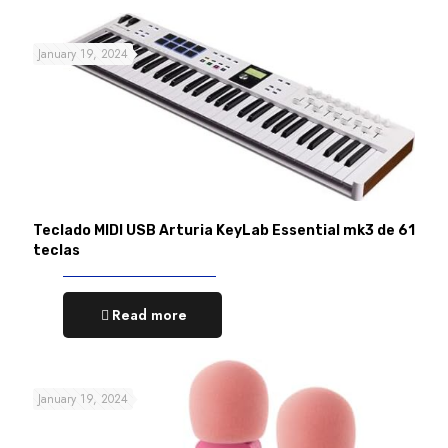
January 19, 2024
Teclado MIDI USB Arturia KeyLab Essential mk3 de 61
teclas
Read more
January 19, 2024