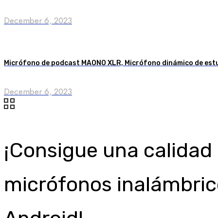
December 6, 2023
Micrófono de podcast MAONO XLR, Micrófono dinámico de estu
December 6, 2023
¡Consigue una calidad
micrófonos inalámbrico