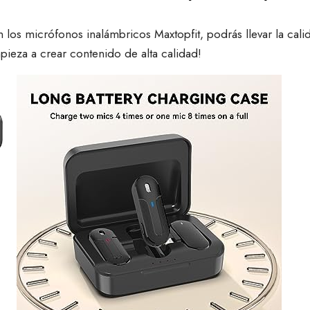
os micrófonos inalámbricos Maxtopfit, podrás llevar la cali
mpieza a crear contenido de alta calidad!