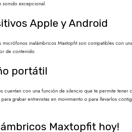
e sonido excepcional.
itivos Apple y Android
 los micrófonos inalámbricos Maxtopfit son compatibles con u
dor de contenido.
o portátil
 cuentan con una función de silencio que te permite tener co
 para grabar entrevistas en movimiento o para llevarlos conti
lámbricos Maxtopfit hoy!