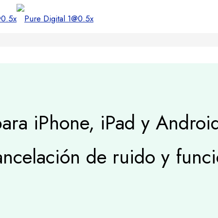
ara iPhone, iPad y Androi
ncelación de ruido y func