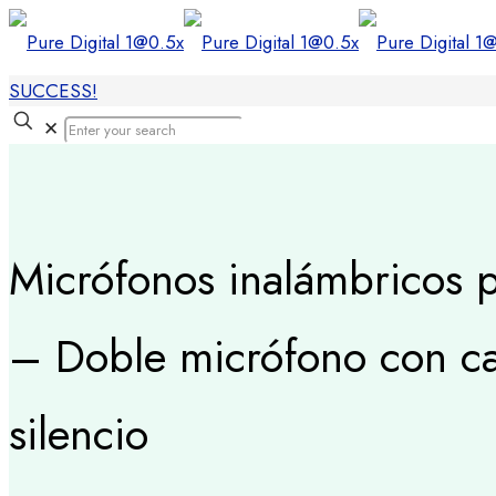
SUCCESS!
✕
Micrófonos inalámbricos p
– Doble micrófono con ca
silencio