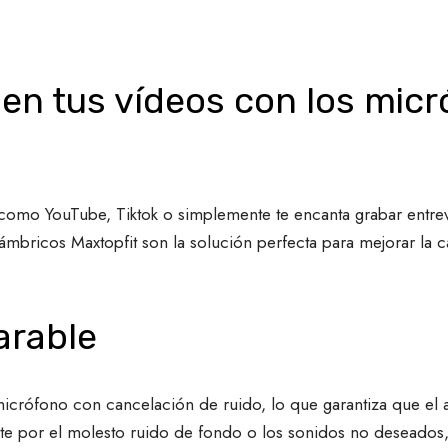
 en tus vídeos con los mic
como YouTube, Tiktok o simplemente te encanta grabar entrevi
mbricos Maxtopfit son la solución perfecta para mejorar la c
arable
icrófono con cancelación de ruido, lo que garantiza que el 
rte por el molesto ruido de fondo o los sonidos no deseados,