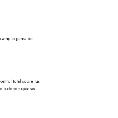
na amplia gama de
ntrol total sobre tus
go a donde quieras