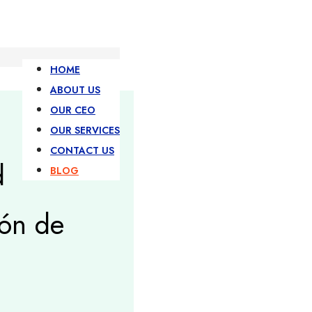
HOME
ABOUT US
OUR CEO
OUR SERVICES
CONTACT US
d
BLOG
ión de