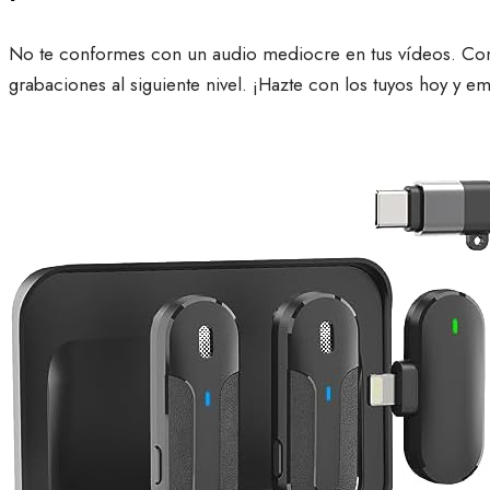
No te conformes con un audio mediocre en tus vídeos. Con l
grabaciones al siguiente nivel. ¡Hazte con los tuyos hoy y e