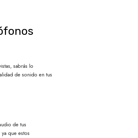
rófonos
stas, sabrás lo
alidad de sonido en tus
audio de tus
 ya que estos