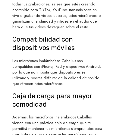
todas tus grabaciones. Ya sea que estés creando
contenido para TikTok, YouTube, transmisiones en
vivo o grabando videos caseros, estos micrófonos te
garantizan una claridad y nitidez en el audio que
hará que tus videos destaquen sobre el resto.
Compatibilidad con
dispositivos móviles
Los micrófonos inalámbricos Caballus son
compatibles con iPhone, iPad y dispositivos Android,
por lo que no importa qué dispositivo estés
utilizando, podrás disfrutar de la calidad de sonido
que ofrecen estos micrófonos.
Caja de carga para mayor
comodidad
Además, los micrófonos inalámbricos Caballus
vienen con una práctica caja de carga que te
permitirá mantener tus micrófonos siempre listos para
usar. Esta caja no solo carga tus micrófonos, sino