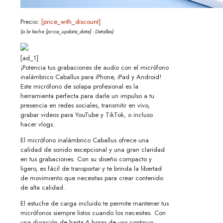
Precio:
[price_with_discount]
(a la fecha [price_update_date] -
Detalles
)
[ad_1]
¡Potencia tus grabaciones de audio con el micrófono
inalámbrico Caballus para iPhone, iPad y Android!
Este micrófono de solapa profesional es la
herramienta perfecta para darle un impulso a tu
presencia en redes sociales, transmitir en vivo,
grabar videos para YouTube y TikTok, o incluso
hacer vlogs.
El micrófono inalámbrico Caballus ofrece una
calidad de sonido excepcional y una gran claridad
en tus grabaciones. Con su diseño compacto y
ligero, es fácil de transportar y te brinda la libertad
de movimiento que necesitas para crear contenido
de alta calidad.
El estuche de carga incluido te permite mantener tus
micrófonos siempre listos cuando los necesites. Con
una duración de hasta 6 horas de uso continuo,