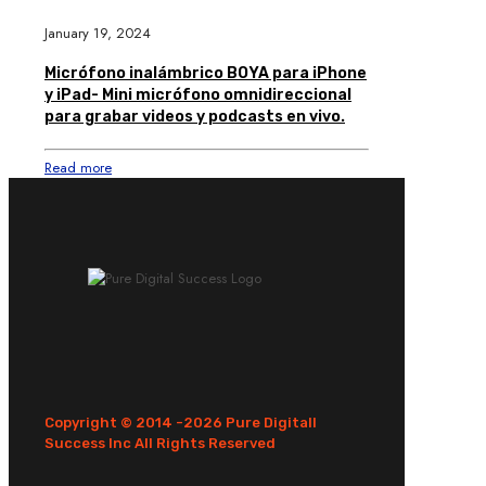
January 19, 2024
Micrófono inalámbrico BOYA para iPhone
y iPad- Mini micrófono omnidireccional
para grabar videos y podcasts en vivo.
Read more
Copyright © 2014 -
2026 Pure Digitall
Success Inc All Rights Reserved