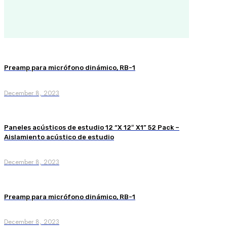
Preamp para micrófono dinámico, RB-1
December 8, 2023
Paneles acústicos de estudio 12 “X 12″ X1” 52 Pack –
Aislamiento acústico de estudio
December 8, 2023
Preamp para micrófono dinámico, RB-1
December 8, 2023