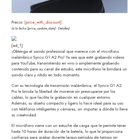
Precio:
[price_with_discount]
(a la fecha [price_update_date] -
Detalles
)
[ad_1]
¡Obtenga el sonido profesional que merece con el micrófono
inalámbrico Synco G1 A2 Pro! Ya sea que esté grabando videos
para YouTube, transmitiendo en vivo o simplemente grabando
contenido para su canal de estudio, este micrófono le brindará un
sonido claro y nítido en todo momento.
Con su tecnología de transmisión inalámbrica, el Synco G1 A2
Pro le brinda la libertad de moverse sin preocuparse por los
cables, lo que facilita la grabación en cualquier entorno.
Además, su diseño compacto y ligero lo hace ideal para su uso
con teléfonos inteligentes y cámaras, sin importar a dónde lo lleve
su creatividad.
El micrófono viene con un estuche de carga que le permite tener
hasta 10 horas de duración de la batería, lo que le proporciona
confianza para grabar durante largos períodos de tiempo sin