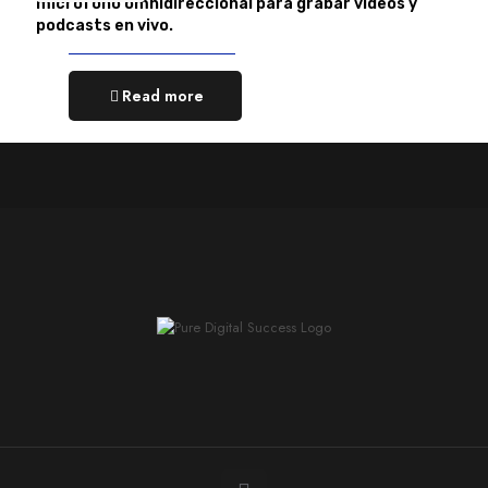
micrófono omnidireccional para grabar videos y
podcasts en vivo.
Read more