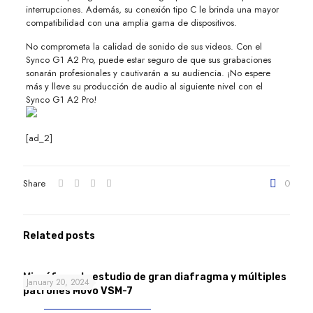
interrupciones. Además, su conexión tipo C le brinda una mayor
compatibilidad con una amplia gama de dispositivos.
No comprometa la calidad de sonido de sus videos. Con el
Synco G1 A2 Pro, puede estar seguro de que sus grabaciones
sonarán profesionales y cautivarán a su audiencia. ¡No espere
más y lleve su producción de audio al siguiente nivel con el
Synco G1 A2 Pro!
[ad_2]
Share
0
Related posts
Micrófono de estudio de gran diafragma y múltiples
January 20, 2024
patrones Movo VSM-7