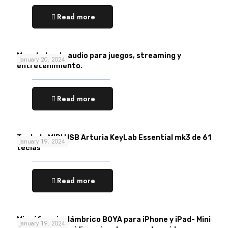
Read more
Mezclador de audio para juegos, streaming y
January 20, 2024
entretenimiento.
Read more
Teclado MIDI USB Arturia KeyLab Essential mk3 de 61
January 19, 2024
teclas
Read more
Micrófono inalámbrico BOYA para iPhone y iPad- Mini
January 19, 2024