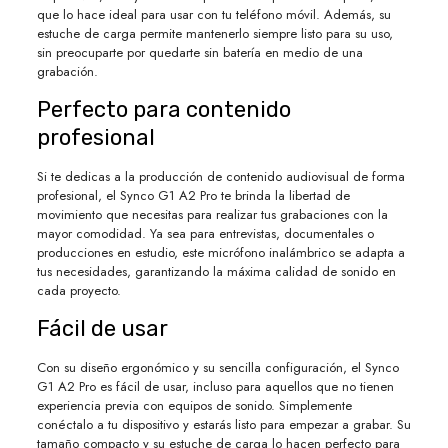
que lo hace ideal para usar con tu teléfono móvil. Además, su
estuche de carga permite mantenerlo siempre listo para su uso,
sin preocuparte por quedarte sin batería en medio de una
grabación.
Perfecto para contenido
profesional
Si te dedicas a la producción de contenido audiovisual de forma
profesional, el Synco G1 A2 Pro te brinda la libertad de
movimiento que necesitas para realizar tus grabaciones con la
mayor comodidad. Ya sea para entrevistas, documentales o
producciones en estudio, este micrófono inalámbrico se adapta a
tus necesidades, garantizando la máxima calidad de sonido en
cada proyecto.
Fácil de usar
Con su diseño ergonómico y su sencilla configuración, el Synco
G1 A2 Pro es fácil de usar, incluso para aquellos que no tienen
experiencia previa con equipos de sonido. Simplemente
conéctalo a tu dispositivo y estarás listo para empezar a grabar. Su
tamaño compacto y su estuche de carga lo hacen perfecto para