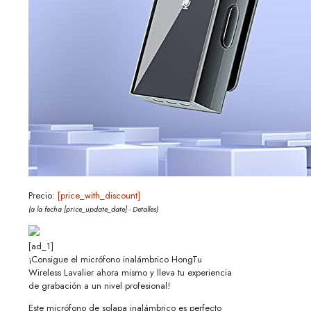
Precio:
[price_with_discount]
(a la fecha [price_update_date] -
Detalles
)
[ad_1]
¡Consigue el micrófono inalámbrico HongTu
Wireless Lavalier ahora mismo y lleva tu experiencia
de grabación a un nivel profesional!
Este micrófono de solapa inalámbrico es perfecto