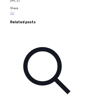
[ad_2]
Share
90
Related posts