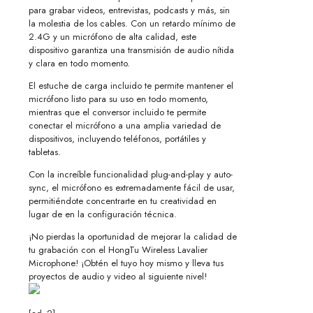
para grabar videos, entrevistas, podcasts y más, sin
la molestia de los cables. Con un retardo mínimo de
2.4G y un micrófono de alta calidad, este
dispositivo garantiza una transmisión de audio nítida
y clara en todo momento.
El estuche de carga incluido te permite mantener el
micrófono listo para su uso en todo momento,
mientras que el conversor incluido te permite
conectar el micrófono a una amplia variedad de
dispositivos, incluyendo teléfonos, portátiles y
tabletas.
Con la increíble funcionalidad plug-and-play y auto-
sync, el micrófono es extremadamente fácil de usar,
permitiéndote concentrarte en tu creatividad en
lugar de en la configuración técnica.
¡No pierdas la oportunidad de mejorar la calidad de
tu grabación con el HongTu Wireless Lavalier
Microphone! ¡Obtén el tuyo hoy mismo y lleva tus
proyectos de audio y video al siguiente nivel!