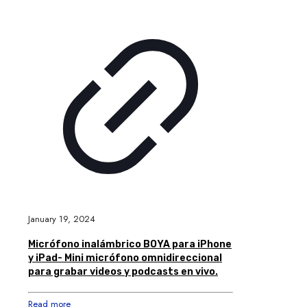
January 19, 2024
Micrófono inalámbrico BOYA para iPhone
y iPad- Mini micrófono omnidireccional
para grabar videos y podcasts en vivo.
Read more