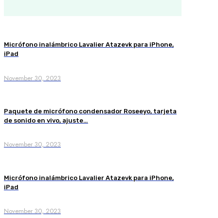
Micrófono inalámbrico Lavalier Atazevk para iPhone,
iPad
November 30, 2023
Paquete de micrófono condensador Roseeyo, tarjeta
de sonido en vivo, ajuste…
November 30, 2023
Micrófono inalámbrico Lavalier Atazevk para iPhone,
iPad
November 30, 2023