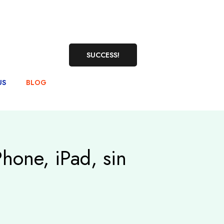
SUCCESS!
US
BLOG
hone, iPad, sin