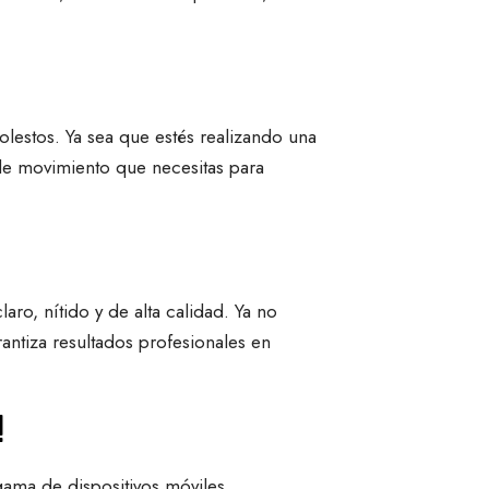
olestos. Ya sea que estés realizando una
 de movimiento que necesitas para
ro, nítido y de alta calidad. Ya no
antiza resultados profesionales en
!
gama de dispositivos móviles,