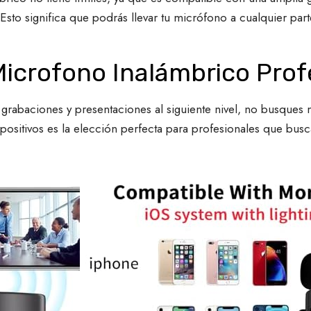
to significa que podrás llevar tu micrófono a cualquier parte 
 Microfono Inalámbrico Prof
tus grabaciones y presentaciones al siguiente nivel, no busque
spositivos es la elección perfecta para profesionales que busca