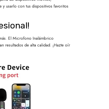
y usarlo con tus dispositivos favoritos
esional!
s más. El Microfono Inalámbrico
n resultados de alta calidad. ¡Hazte oír