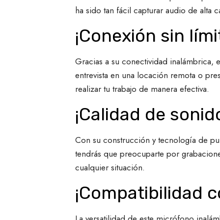
ha sido tan fácil capturar audio de alta c
¡Conexión sin lími
Gracias a su conectividad inalámbrica, e
entrevista en una locación remota o pre
realizar tu trabajo de manera efectiva.
¡Calidad de sonid
Con su construcción y tecnología de pun
tendrás que preocuparte por grabaciones
cualquier situación.
¡Compatibilidad c
La versatilidad de este micrófono inalá