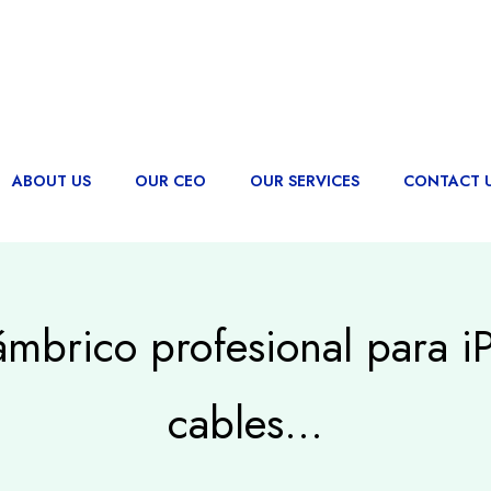
ABOUT US
OUR CEO
OUR SERVICES
CONTACT 
ámbrico profesional para iP
cables…