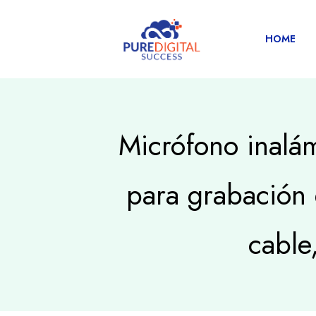
HOME
Micrófono inalám
para grabación 
cable