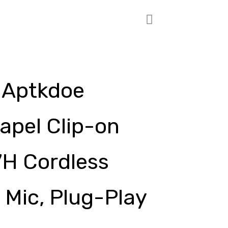
o Aptkdoe
apel Clip-on
7H Cordless
Mic, Plug-Play