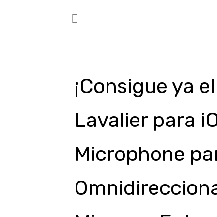
¡Consigue ya e
Lavalier para 
Microphone par
Omnidirecciona