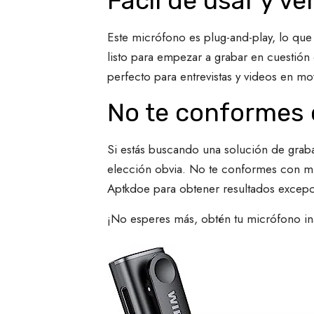
Fácil de usar y ver
Este micrófono es plug-and-play, lo que 
listo para empezar a grabar en cuestión
perfecto para entrevistas y videos en mo
No te conformes
Si estás buscando una solución de graba
elección obvia. No te conformes con mic
Aptkdoe para obtener resultados excepc
¡No esperes más, obtén tu micrófono ina