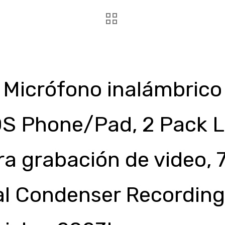
l Micrófono inalámbric
iOS Phone/Pad, 2 Pack L
a grabación de video, 
l Condenser Recording 