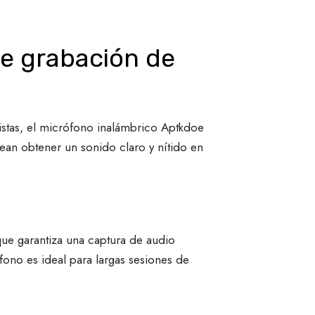
de grabación de
istas, el micrófono inalámbrico Aptkdoe
sean obtener un sonido claro y nítido en
ue garantiza una captura de audio
fono es ideal para largas sesiones de