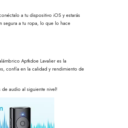
néctalo a tu dispositivo iOS y estarás
 segura a tu ropa, lo que lo hace
alámbrico Aptkdoe Lavalier es la
, confía en la calidad y rendimiento de
e audio al siguiente nivel!