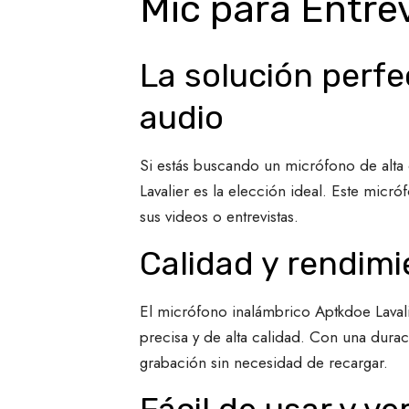
Mic para Entre
La solución perf
audio
Si estás buscando un micrófono de alta 
Lavalier es la elección ideal. Este micr
sus videos o entrevistas.
Calidad y rendim
El micrófono inalámbrico Aptkdoe Laval
precisa y de alta calidad. Con una dura
grabación sin necesidad de recargar.