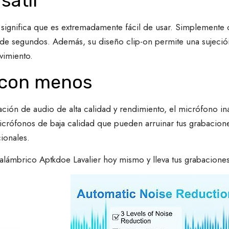
sátil
significa que es extremadamente fácil de usar. Simplemente co
 de segundos. Además, su diseño clip-on permite una sujeción
vimiento.
 con menos
ción de audio de alta calidad y rendimiento, el micrófono in
rófonos de baja calidad que pueden arruinar tus grabaciones
ionales.
lámbrico Aptkdoe Lavalier hoy mismo y lleva tus grabaciones d