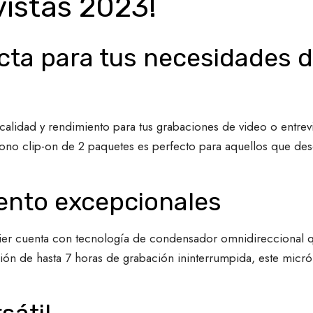
vistas 2023!
ecta para tus necesidades 
calidad y rendimiento para tus grabaciones de video o entrev
ófono clip-on de 2 paquetes es perfecto para aquellos que de
iento excepcionales
ier cuenta con tecnología de condensador omnidireccional q
ción de hasta 7 horas de grabación ininterrumpida, este micró