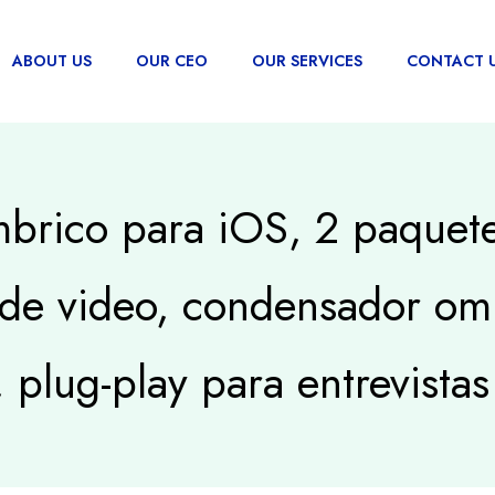
ABOUT US
OUR CEO
OUR SERVICES
CONTACT 
brico para iOS, 2 paquete
de video, condensador omn
, plug-play para entrevista