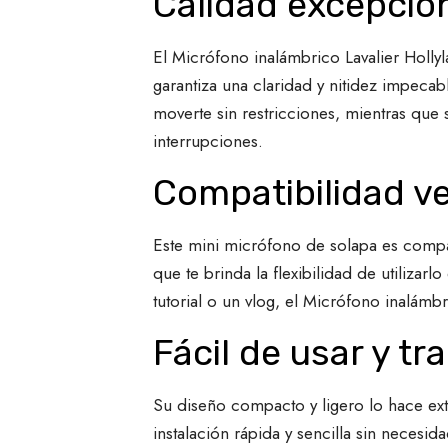
Calidad excepcio
El Micrófono inalámbrico Lavalier Holly
garantiza una claridad y nitidez impeca
moverte sin restricciones, mientras que
interrupciones.
Compatibilidad ve
Este mini micrófono de solapa es compat
que te brinda la flexibilidad de utilizar
tutorial o un vlog, el Micrófono inalámb
Fácil de usar y tr
Su diseño compacto y ligero lo hace ext
instalación rápida y sencilla sin neces