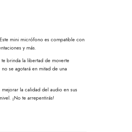
 Este mini micrófono es compatible con
entaciones y más.
te brinda la libertad de moverte
e no se agotará en mitad de una
mejorar la calidad del audio en sus
nivel. ¡No te arrepentirás!