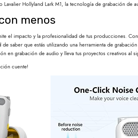
 Lavalier Hollyland Lark M1, la tecnología de grabación de a
 con menos
mite el impacto y la profesionalidad de tus producciones. Con
dad de saber que estás utilizando una herramienta de grabació
ón en grabación de audio y lleva tus proyectos creativos al si
ación cuente!