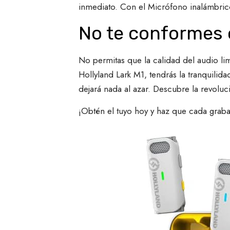
inmediato. Con el Micrófono inalámbrico
No te conformes
No permitas que la calidad del audio li
Hollyland Lark M1, tendrás la tranquili
dejará nada al azar. Descubre la revoluci
¡Obtén el tuyo hoy y haz que cada grab