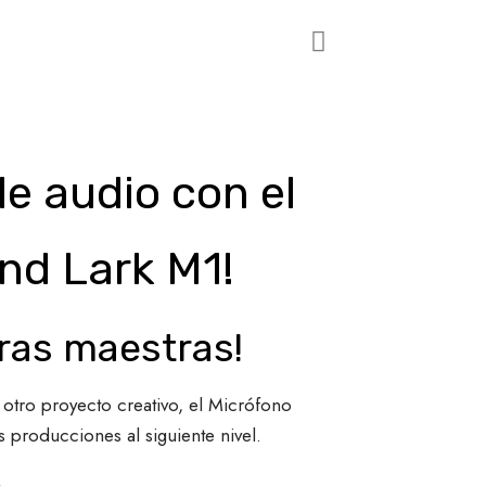
e audio con el
and Lark M1!
ras maestras!
 otro proyecto creativo, el Micrófono
s producciones al siguiente nivel.