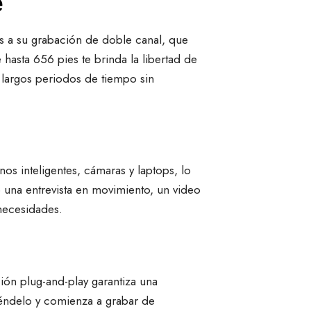
e
as a su grabación de doble canal, que
hasta 656 pies te brinda la libertad de
 largos periodos de tiempo sin
s inteligentes, cámaras y laptops, lo
do una entrevista en movimiento, un video
 necesidades.
ión plug-and-play garantiza una
iéndelo y comienza a grabar de