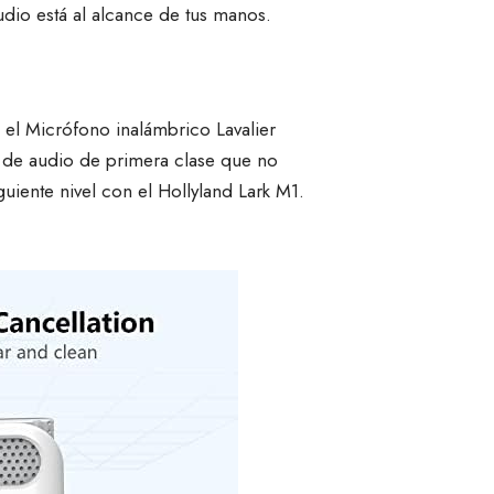
udio está al alcance de tus manos.
 el Micrófono inalámbrico Lavalier
n de audio de primera clase que no
guiente nivel con el Hollyland Lark M1.