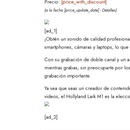
Precio:
[price_with_discount]
(a la fecha [price_update_date] -
Detalles
)
[ad_1]
¡Obtén un sonido de calidad profesiona
smartphones, cámaras y laptops, lo que l
Con su grabación de doble canal y un al
mientras grabas, sin preocuparte por lo
grabación importante.
Ya sea que seas un creador de contenido
videos, el Hollyland Lark M1 es la elecció
[ad_2]