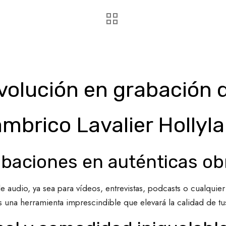
volución en grabación d
mbrico Lavalier Hollyl
abaciones en auténticas ob
 audio, ya sea para vídeos, entrevistas, podcasts o cualquier
s una herramienta imprescindible que elevará la calidad de tu