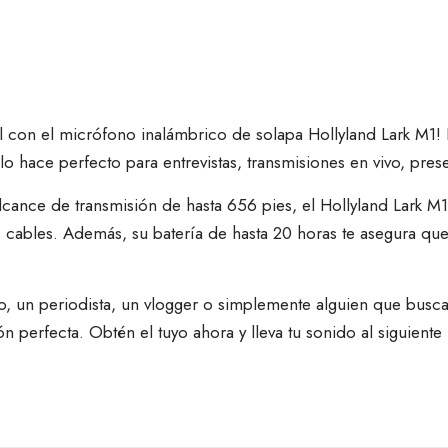
l con el micrófono inalámbrico de solapa Hollyland Lark M1!
o hace perfecto para entrevistas, transmisiones en vivo, pres
cance de transmisión de hasta 656 pies, el Hollyland Lark M1 
s cables. Además, su batería de hasta 20 horas te asegura qu
, un periodista, un vlogger o simplemente alguien que busca 
n perfecta. Obtén el tuyo ahora y lleva tu sonido al siguiente 