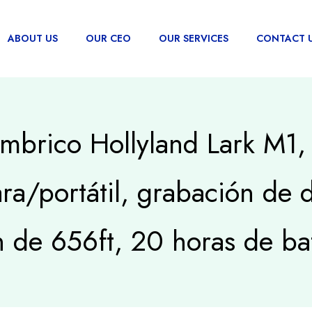
ABOUT US
OUR CEO
OUR SERVICES
CONTACT 
ámbrico Hollyland Lark M1,
a/portátil, grabación de d
n de 656ft, 20 horas de ba