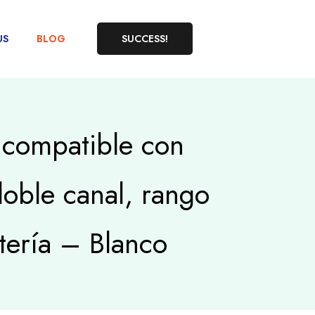
US
BLOG
SUCCESS!
 compatible con
oble canal, rango
tería – Blanco