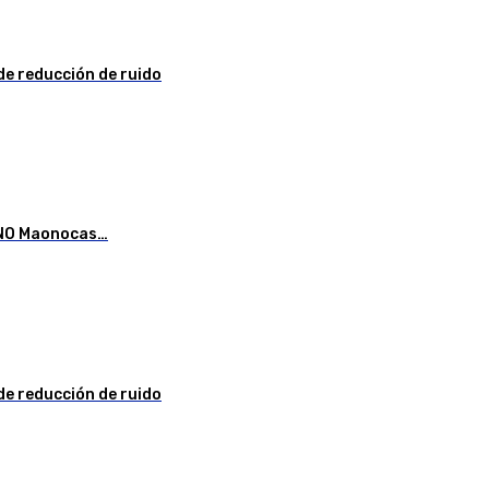
de reducción de ruido
AONO Maonocas…
de reducción de ruido