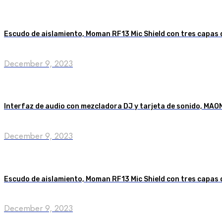
Escudo de aislamiento, Moman RF13 Mic Shield con tres capas 
December 9, 2023
Interfaz de audio con mezcladora DJ y tarjeta de sonido, M
December 9, 2023
Escudo de aislamiento, Moman RF13 Mic Shield con tres capas 
December 9, 2023