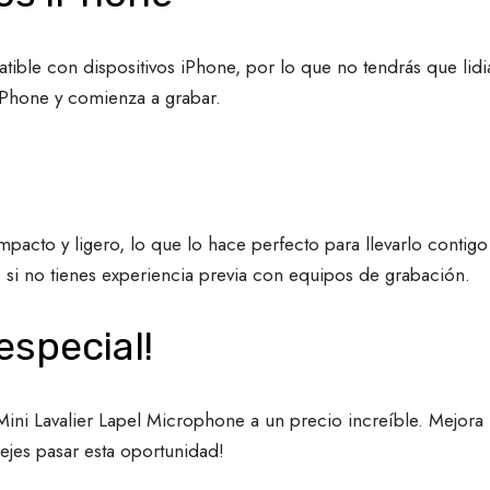
ible con dispositivos iPhone, por lo que no tendrás que lid
iPhone y comienza a grabar.
cto y ligero, lo que lo hace perfecto para llevarlo contigo 
 si no tienes experiencia previa con equipos de grabación.
especial!
ini Lavalier Lapel Microphone a un precio increíble. Mejora l
ejes pasar esta oportunidad!