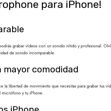
crophone para iPhone!
arable
drás grabar vídeos con un sonido nítido y profesional. Olví
alidad de sonido incomparable.
ra mayor comodidad
ce la libertad de movimiento que necesitas para grabar tus ví
l micrófono y tu iPhone.
os iPhone