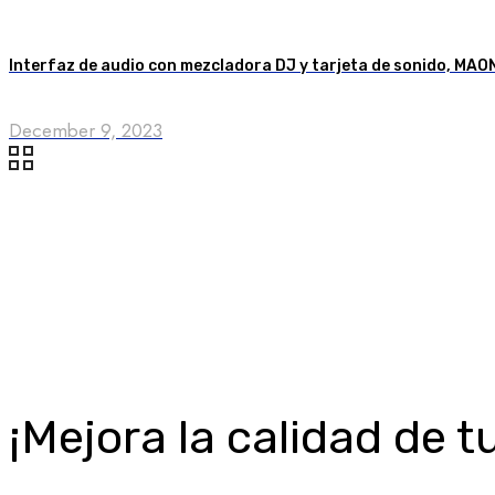
Interfaz de audio con mezcladora DJ y tarjeta de sonido, M
December 9, 2023
¡Mejora la calidad de 