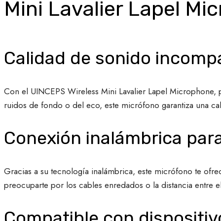
Mini Lavalier Lapel Mi
Calidad de sonido incomp
Con el UINCEPS Wireless Mini Lavalier Lapel Microphone, po
ruidos de fondo o del eco, este micrófono garantiza una c
Conexión inalámbrica pa
Gracias a su tecnología inalámbrica, este micrófono te ofre
preocuparte por los cables enredados o la distancia entre e
Compatible con dispositiv