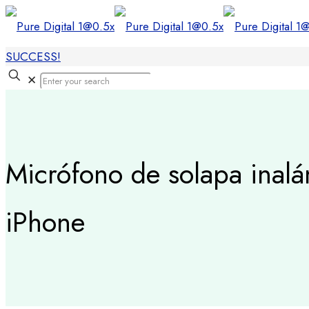
SUCCESS!
✕
Micrófono de solapa inal
iPhone