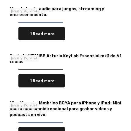
Mezclador de audio para juegos, streaming y
January 20, 2024
entretenimiento.
Read more
Teclado MIDI USB Arturia KeyLab Essential mk3 de 61
January 19, 2024
teclas
Read more
Micrófono inalámbrico BOYA para iPhone y iPad- Mini
January 19, 2024
micrófono omnidireccional para grabar videos y
podcasts en vivo.