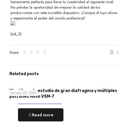
herramienta perfecta para llevar tu creatividad al siguiente nivel.
No pierdas la oportunidad de mejorar la calidad de tus
producciones con este increíble dispositivo. ¡Compra el tuyo ahora
y experimenta el poder del sonido profesional!
[ad_2]
Share
0
Related posts
Micrófono de estudio de gran diafragma y múltiples
January 20, 2024
patrones Movo VSM-7
Read more