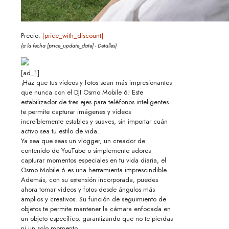
Precio:
[price_with_discount]
(a la fecha [price_update_date] -
Detalles
)
[ad_1]
¡Haz que tus videos y fotos sean más impresionantes
que nunca con el DJI Osmo Mobile 6! Este
estabilizador de tres ejes para teléfonos inteligentes
te permite capturar imágenes y vídeos
increíblemente estables y suaves, sin importar cuán
activo sea tu estilo de vida.
Ya sea que seas un vlogger, un creador de
contenido de YouTube o simplemente adores
capturar momentos especiales en tu vida diaria, el
Osmo Mobile 6 es una herramienta imprescindible.
Además, con su extensión incorporada, puedes
ahora tomar videos y fotos desde ángulos más
amplios y creativos. Su función de seguimiento de
objetos te permite mantener la cámara enfocada en
un objeto específico, garantizando que no te pierdas
ni un solo momento.