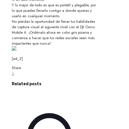
Y lo mejor de todo es que es portátil y plegable, por
lo que puedes llevarlo contigo a donde quieras y
usarlo en cualquier momento.
No pierdas la oportunidad de llevar tus habilidades
de captura visual al siguiente nivel con el DJI Osmo
Mobile 6. ¡Ordénalo ahora en color gris pizarra y
comienza a hacer que tus redes sociales sean más
impactantes que nunca!
[ad_2]
Share
0
Related posts