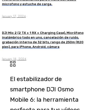
microfono y estuche de carga.
January 17, 2024
DJI Mic 2 (2 TX + 1 RX + Charging Case), Micrófono
inalámbrico todo en uno, cancelación de ruido,
grabación interna de 32 bits, rango de 250m (820
pies), para iPhone, Android, cámara
January 18, 2024
El estabilizador de
smartphone DJI Osmo
Mobile 6: la herramienta
perfecta para tus vídeos