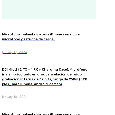
Microfono inalambrico para iPhone con doble
microfono y estuche de carga.
January 17, 2024
DJI Mic 2 (2 TX + 1 RX + Charging Case), Micrófono
inalámbrico todo en uno, cancelación de ruido,
grabación interna de 32 bits, rango de 250m (820
pies), para iPhone, Android, cámara
January 18, 2024
Microfono inalambrico para iPhone con doble