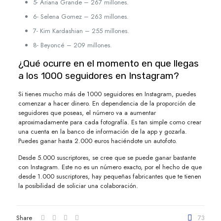
5- Ariana Grande – 267 millones.
6- Selena Gomez – 263 millones.
7- Kim Kardashian – 255 millones.
8- Beyoncé – 209 millones.
¿Qué ocurre en el momento en que llegas
a los 1000 seguidores en Instagram?
Si tienes mucho más de 1000 seguidores en Instagram, puedes
comenzar a hacer dinero. En dependencia de la proporción de
seguidores que poseas, el número va a aumentar
aproximadamente para cada fotografía. Es tan simple como crear
una cuenta en la banco de información de la app y gozarla.
Puedes ganar hasta 2.000 euros haciéndote un autofoto.
Desde 5.000 suscriptores, se cree que se puede ganar bastante
con Instagram. Este no es un número exacto, por el hecho de que
desde 1.000 suscriptores, hay pequeñas fabricantes que te tienen
la posibilidad de soliciar una colaboración.
Share
73