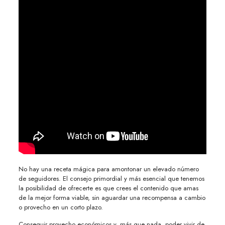
No hay una receta mágica para amontonar un elevado número
de seguidores. El consejo primordial y más esencial que tenemos
la posibilidad de ofrecerte es que crees el contenido que amas
de la mejor forma viable, sin aguardar una recompensa a cambio
o provecho en un corto plazo.
Conseguir provecho económicos y, más que nada, poder vivir de