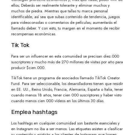
ellos; Deberás ser realmente tolerante y eliminar muchos y
muchos de piedra. Mientras que tallas tu marca personal
identificable; así sea que subas contenido de tendencia, juegos
para videoconsolas o comentarios de películas; aumentarás el
llamado deber. Y con esto, tu margen en el momento de recibir
recompensas económicas.
Tik Tok
Para ser un influencer en esta comunidad se precisan diez.000
suscriptores y mucho más de 270 millones de visitas por año para
producir $cien.000.
TikTok tiene un programa de asociados llamado TikTok Creator
Fund. Para ser seleccionable, los desarolladores tienen que residir
en EE. UU., Reino Unido, Francia, Alemania, España o Italia, tener
cuando menos 18 años, tener cien 000 suscriptores y haber visto
cuando menos cien 000 vídeos en los últimos 30 días.
Emplea hashtags
Los hashtags en cualquier comunidad son bastante esenciales y
en Instagram no iba a ser menos. Las etiquetas asisten a clasificar
su contenido y asistirán a los clientes de Instagram que logren