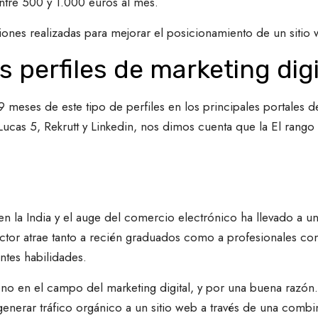
tre 500 y 1.000 euros al mes.
nes realizadas para mejorar el posicionamiento de un sitio 
 perfiles de marketing dig
s 9 meses de este tipo de perfiles en los principales portal
ucas 5, Rekrutt y Linkedin, nos dimos cuenta que la El rango 
 en la India y el auge del comercio electrónico ha llevado a
sector atrae tanto a recién graduados como a profesionales c
ntes habilidades.
no en el campo del marketing digital, y por una buena razón
nerar tráfico orgánico a un sitio web a través de una combi