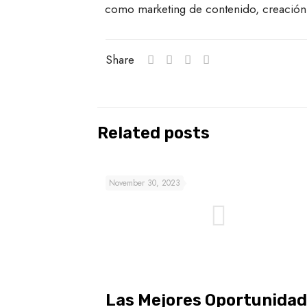
como marketing de contenido, creación d
Share
Related posts
November 30, 2023
Las Mejores Oportunida