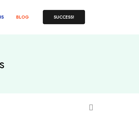
US
BLOG
SUCCESS!
s