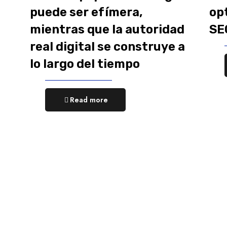
puede ser efímera,
op
mientras que la autoridad
SE
real digital se construye a
lo largo del tiempo
Read more