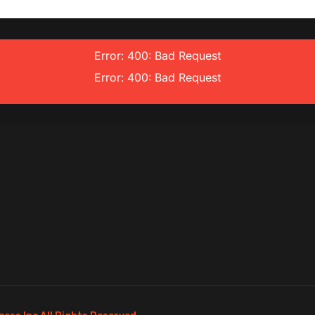
Error: 400: Bad Request
Error: 400: Bad Request