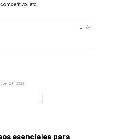
competitivo, etc.
64
mber 24, 2023
sos esenciales para