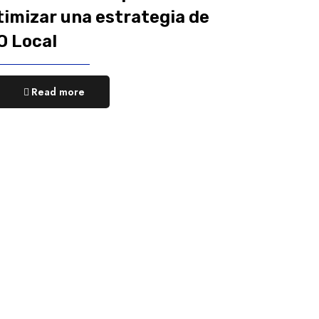
timizar una estrategia de
O Local
Read more