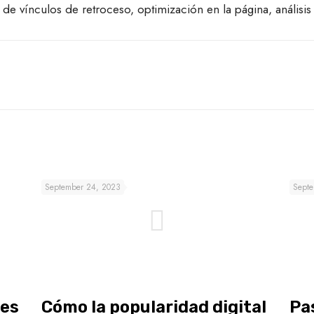
e vínculos de retroceso, optimización en la página, análisis 
September 24, 2023
Septe
des
Cómo la popularidad digital
Pa