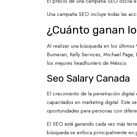
El precio de una campaña SEO oscila en
Una campaña SEO incluye todas las accio
¿Cuánto ganan los
Al realizar una búsqueda en los último
Bumeran, Kelly Services, Michael Page, L
los mejores headhunters de México.
Seo Salary Canada
El crecimiento de la penetración digital
capacitados en marketing digital. Este 
oportunidades para personas con difere
El SEO está ganando cada vez más terre
búsqueda se enfoca principalmente en ge