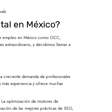
web.
ital en México?
es de empleo en México como OCC,
es extraordinario, y decidimos llamar a
 una creciente demanda de profesionales
on más experiencia y ofrece muchas
. La optimización de motores de
nación de las mejores prácticas de SEO,