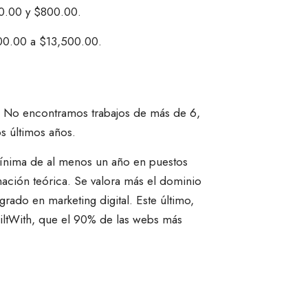
30.00 y $800.00.
500.00 a $13,500.00.
. No encontramos trabajos de más de 6,
s últimos años.
mínima de al menos un año en puestos
mación teórica. Se valora más el dominio
rado en marketing digital. Este último,
uiltWith, que el 90% de las webs más