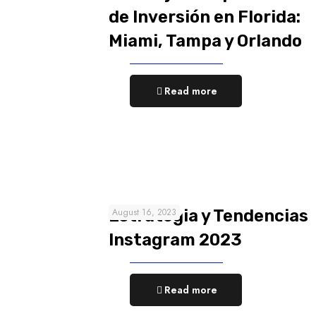
de Inversión en Florida:
Miami, Tampa y Orlando
Read more
Estrategia y Tendencias
August 16, 2023
Instagram 2023
Read more