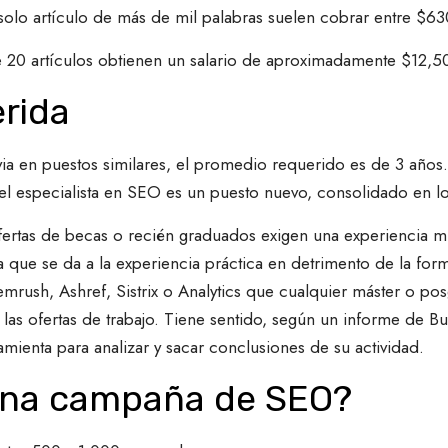
solo artículo de más de mil palabras suelen cobrar entre $6
 20 artículos obtienen un salario de aproximadamente $12,
erida
ia en puestos similares, el promedio requerido es de 3 años
el especialista en SEO es un puesto nuevo, consolidado en lo
fertas de becas o recién graduados exigen una experiencia 
a que se da a la experiencia práctica en detrimento de la for
ush, Ashref, Sistrix o Analytics que cualquier máster o posg
 las ofertas de trabajo. Tiene sentido, según un informe de B
amienta para analizar y sacar conclusiones de su actividad.
una campaña de SEO?