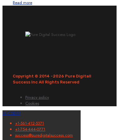
Read more
Copyright © 2014 -
2026 Pure Digitall
Success Inc All Rights Reserved
Privacy policy
Cookies
SUCCESS!
+1-561-412-5371
+1-754-444-0771
success@puredigitalsuccess.com