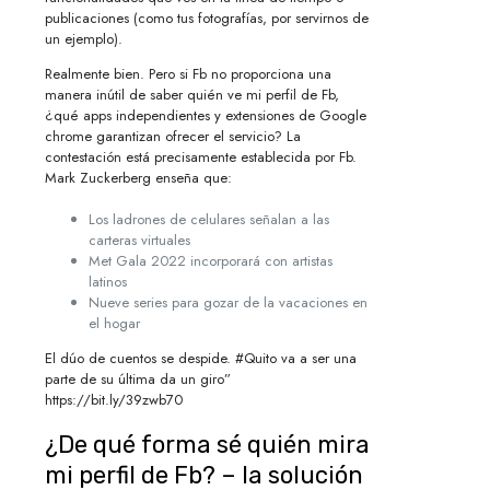
publicaciones (como tus fotografías, por servirnos de
un ejemplo).
Realmente bien. Pero si Fb no proporciona una
manera inútil de saber quién ve mi perfil de Fb,
¿qué apps independientes y extensiones de Google
chrome garantizan ofrecer el servicio? La
contestación está precisamente establecida por Fb.
Mark Zuckerberg enseña que:
Los ladrones de celulares señalan a las
carteras virtuales
Met Gala 2022 incorporará con artistas
latinos
Nueve series para gozar de la vacaciones en
el hogar
El dúo de cuentos se despide. #Quito va a ser una
parte de su última da un giro”
https://bit.ly/39zwb70
¿De qué forma sé quién mira
mi perfil de Fb? – la solución