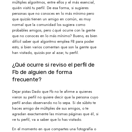
múltiples algoritmos, entre ellos y el más esencial,
quién visitó tu perfil. De esa forma, si sugieres
personas que no conoces en lo más mínimo pero
que quizás tienen un amigo en común, es muy
normal que la comunidad los sugiera como
probables amigos, pero ¿qué ocurre con la gente
que no conoces en lo más mínimo? Bueno, es bien
difícil saber qué algoritmo emplea FB para poder
esto, si bien varios comentan que son la gente que
han visitado, quizás por al azar, tu perfil.
¿Qué ocurre si reviso el perfil de
Fb de alguien de forma
frecuente?
Dejar pistas Dado que Fb no le afirme a quienes
vieron su perfil no quiere decir que la persona cuyo
perfil andas observando no lo sepa. Si de súbito te
haces amigo de múltiples de sus amigos, o te
agradan exactamente las mismas páginas que él, si
ve tu perfil, va a saber que lo has visitado.
En el momento en que compartes una fotografía o