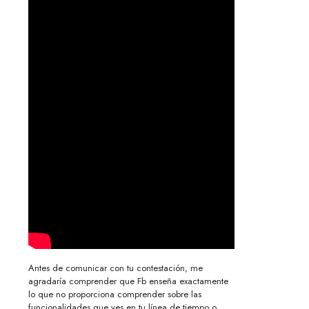
Antes de comunicar con tu contestación, me
agradaría comprender que Fb enseña exactamente
lo que no proporciona comprender sobre las
funcionalidades que ves en tu línea de tiempo o