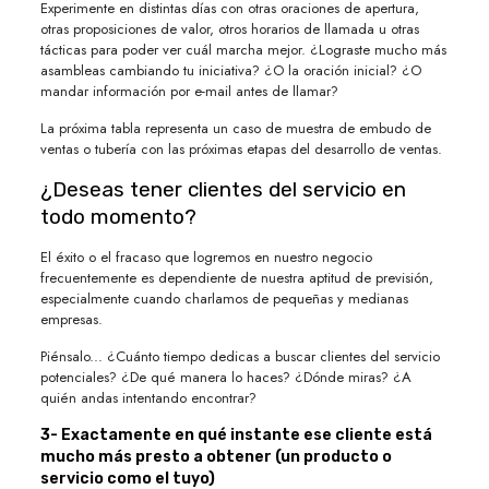
Experimente en distintas días con otras oraciones de apertura,
otras proposiciones de valor, otros horarios de llamada u otras
tácticas para poder ver cuál marcha mejor. ¿Lograste mucho más
asambleas cambiando tu iniciativa? ¿O la oración inicial? ¿O
mandar información por e-mail antes de llamar?
La próxima tabla representa un caso de muestra de embudo de
ventas o tubería con las próximas etapas del desarrollo de ventas.
¿Deseas tener clientes del servicio en
todo momento?
El éxito o el fracaso que logremos en nuestro negocio
frecuentemente es dependiente de nuestra aptitud de previsión,
especialmente cuando charlamos de pequeñas y medianas
empresas.
Piénsalo... ¿Cuánto tiempo dedicas a buscar clientes del servicio
potenciales? ¿De qué manera lo haces? ¿Dónde miras? ¿A
quién andas intentando encontrar?
3- Exactamente en qué instante ese cliente está
mucho más presto a obtener (un producto o
servicio como el tuyo)