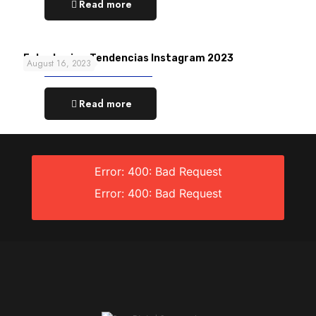
Read more
Estrategia y Tendencias Instagram 2023
August 16, 2023
Read more
Error: 400: Bad Request
Error: 400: Bad Request