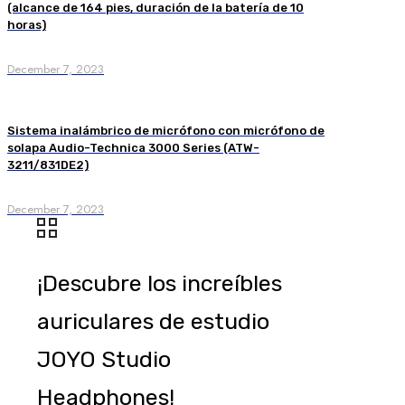
(alcance de 164 pies, duración de la batería de 10
horas)
December 7, 2023
Sistema inalámbrico de micrófono con micrófono de
solapa Audio-Technica 3000 Series (ATW-
3211/831DE2)
December 7, 2023
¡Descubre los increíbles
auriculares de estudio
JOYO Studio
Headphones!