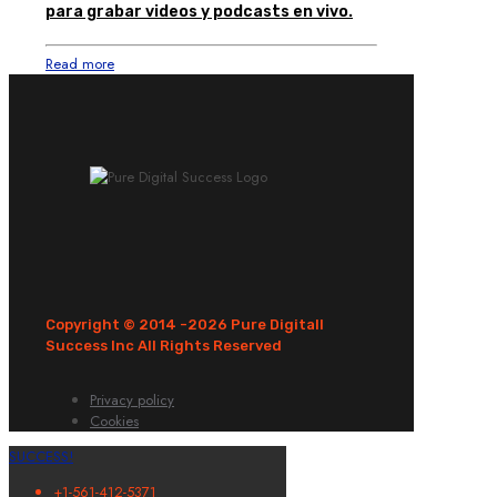
para grabar videos y podcasts en vivo.
Read more
Copyright © 2014 -
2026 Pure Digitall
Success Inc All Rights Reserved
Privacy policy
Cookies
SUCCESS!
+1-561-412-5371