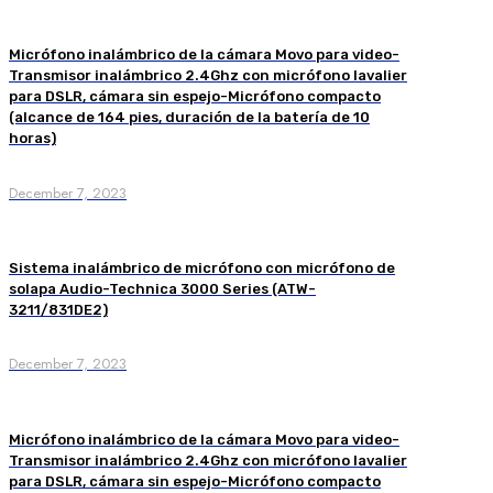
Micrófono inalámbrico de la cámara Movo para video-
Transmisor inalámbrico 2.4Ghz con micrófono lavalier
para DSLR, cámara sin espejo-Micrófono compacto
(alcance de 164 pies, duración de la batería de 10
horas)
December 7, 2023
Sistema inalámbrico de micrófono con micrófono de
solapa Audio-Technica 3000 Series (ATW-
3211/831DE2)
December 7, 2023
Micrófono inalámbrico de la cámara Movo para video-
Transmisor inalámbrico 2.4Ghz con micrófono lavalier
para DSLR, cámara sin espejo-Micrófono compacto