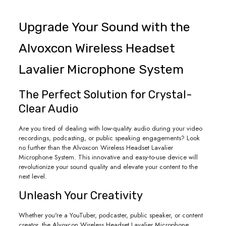
Upgrade Your Sound with the
Alvoxcon Wireless Headset
Lavalier Microphone System
The Perfect Solution for Crystal-
Clear Audio
Are you tired of dealing with low-quality audio during your video
recordings, podcasting, or public speaking engagements? Look
no further than the Alvoxcon Wireless Headset Lavalier
Microphone System. This innovative and easy-to-use device will
revolutionize your sound quality and elevate your content to the
next level.
Unleash Your Creativity
Whether you're a YouTuber, podcaster, public speaker, or content
creator, the Alvoxcon Wireless Headset Lavalier Microphone