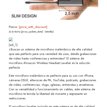
Precio:
[price_with_discount]
(a la fecha [price_update_date] -
Detalles
)
[ad_1]
¿Buscas un sistema de micrófono inalámbrico de alta calidad
que sea perfecto para una variedad de usos, desde grabaciones
de video hasta conferencias y entrevistas? El sistema de
micrófono Alvoxcon Wireless Headset Lavalier es la solución
perfecta.
Este micrófono inalámbrico es perfecto para su uso con iPhone,
cámaras DSLR, altavoces de PA, YouTube, podcasts, grabaciones
de video, conferencias, vlogs, iglesias, entrevistas y enseñanza.
Con su versatilidad y funcionamiento sin cables, este sistema de
micrófono te brinda la libertad de moverte y expresarte sin
restricciones.
El micrófono lavalier incluido en este sistema es de alta calidad,