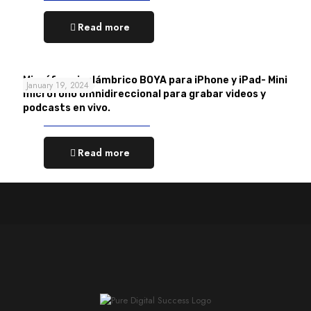
Read more
Micrófono inalámbrico BOYA para iPhone y iPad- Mini
January 19, 2024
micrófono omnidireccional para grabar videos y
podcasts en vivo.
Read more